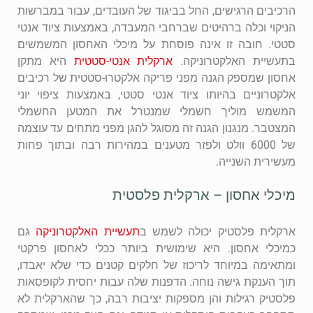
הרכיבים הרגישים, החל בביגוד של העובדים, עבור במברשות
הניקוי וכלה ברהיטים שברחבי המעבדה, באמצעות ציוד אנטי
סטטי. חובה זו אינה פוסחת על מיכלי האחסון המשמשים
בתעשיית האלקטרוניקה.
ארקלית אנטי-סטטית
היא מתקן
אחסון שמספק הגנה מפני פריקה אלקטרו-סטטית של רכיבים
אלקטרוניים בהיותו ציוד אנטי סטטי, באמצעות ציפוי יוני
המשמש מוליך חשמלי שמנטרל את המטען החשמלי
המצטבר. מנגנון הגנה זה מסוגל להגן מפני מתחים עד עוצמה
של 6000 וולט ולפזר מטענים במהירות רבה ובתוך פחות
מעשירית השנייה.
מיכלי אחסון – ארקלית פלסטית
ארקלית פלסטיק יכולה לשמש ב
תעשיית האלקטרוניקה
גם
כמיכלי אחסון. היא שימושית ביותר ככלי לאחסון פרקטי
ומתאימה במיוחד לריכוז של חלקים קטנים כדי שלא יאבדו,
תוך הענקת גישה נוחה. הדפנות שלה עבות יחסית לקופסאות
פלסטיק רגילות והן מספקות יציבות רבה, כך שהארקלית לא