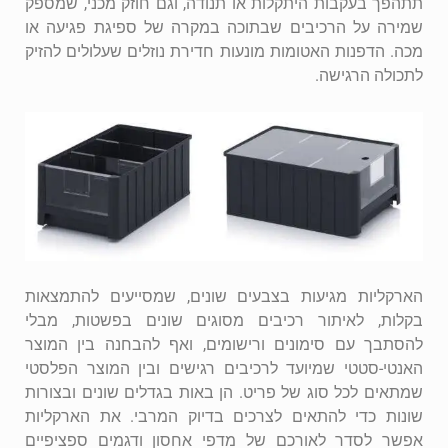
תתהפך בעקבות היתקלות או תנודה, וגם חוזק מכני, שמספק
שמירה על הרכיבים שבתוכה במקרה של ספיגת פגיעה או
מכה. הדפנות האטומות מונעות חדירת נוזלים שעלולים להזיק
לתכולה הרגישה.
הארקליות מגיעות בצבעים שונים, שמסייעים להתמצאות
בקלות, לאיתור רכיבים מסוגים שונים בפשטות, מבלי
להסתבך עם סימונים ורישומים, ואף להבחנה בין המוצר
האנטי-סטטי שמיועד לרכיבים רגישים ובין המוצר הפלסטי
שמתאים לכל סוג של פריט. הן באות בגדלים שונים ובצורות
שונות כדי להתאים לצרכים בדיוק המרבי. את הארקליות
אפשר לסדר לאורכם של מדפי אחסון ודגמים ספציפיים