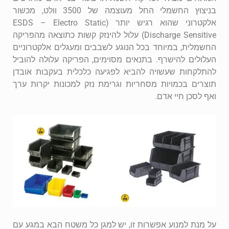
בניצוץ החשמלי החל מעוצמה של 3500 וולט, מכשור
אלקטרוני שהוא רגיש יותר (ESDS – Electro Static
Discharge Sensitive) עלול להינזק קשות כתוצאה מהפריקה
החשמלית, במיוחד בכל הנוגע לשבבים ומעגלים אלקטרוניים
העלולים להישרף. בתנאים מסוימים, הפריקה עלולה להוביל
להתלקחות שעשויה להביא לפגיעה כלכלית בעקבות אובדן
תוצרים בכמויות מסחריות וגרימת נזק למכונות יקרות ערך
ואף לסכן חיי אדם.
על מנת למנוע אפשרות זו, יש למגן כל משטח הבא במגע עם