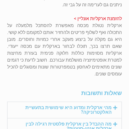
ניתנים גם לערימה זה על גבי זה.
להזמנת ארקליות אונליין >
ארקלית נטולת מכסה מאפשרת להסתכל מלמעלה על
התכולה ואף לשלוף פריטים ולהחזיר אותם למקומם ללא קושי.
היא גם מקלה על ביצוע מעקב אחרי כמויות וחוסרים. מובן
שאם תרצו בכך, תוכלו לבחור בארקלית עם מכסה ייעודי.
ארקליות מסוימות כוללות חלוקה פנימית בעזרת מחיצות
למטרת אופטימיזציה מושלמת עבורכם. חשוב לדעת כי דגמים
שונים מתאימים לאחסון בטמפרטורות שונות ומסוגלים להכיל
עומסים שונים.
שאלות ותשובות
מהי ארקלית ומדוע היא שימושית בתעשיית
האלקטרוניקה?
מה ההבדל בין ארקלית פלסטית רגילה לבין
ארקלית אנטי-סטטית?