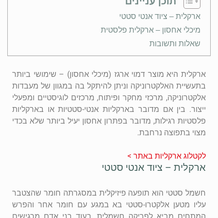
תוכן עניינים
ארקלית – ציוד אנטי סטטי
מיכלי אחסון – ארקלית פלסטית
שאלות ותשובות
ארקלית היא מוצר דמוי ארגז (מיכלי אחסון) – שימושי ביותר
בתעשיית האלקטרוניקה וניתן להיתקל בה במגוון של מעבדות
אלקטרוניקה, מרכזי מחקר ופיתוח, מרכזים לוגיסטיים ומפעלי
ייצור. בין אם מדובר בארקליות אנטי-סטטיות או בארקליות
פלסטיות רגילות, מדובר בפתרון אחסון יעיל ביותר שלא בכדי
מצוי בתפוצה נרחבת.
לקטלוג ארקליות באתר >
ארקלית – ציוד אנטי סטטי
חשמל סטטי הוא תופעה פיזיקלית במסגרתה חומר שהצטבר
עליו מטען אלקטרו-סטטי בא במגע עם חומר אחר והפרש
המתחים מביא לפריקה חשמלית. בעוד בני אדם מרגישים