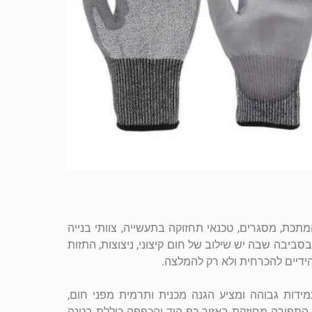
מתכת, מסגרים, טכנאי תחזוקה בתעשייה, צוותי בנייה
ביבה שבה יש שילוב של חום קיצוני, ניצוצות, התזות
ידיים להכרחית ולא רק להמלצה.
ידות גבוהה ומציע הגנה מכנית ותרמית מפני חום,
 התפירה מחוזקת באזור כף היד והכפפה כוללת בטנה