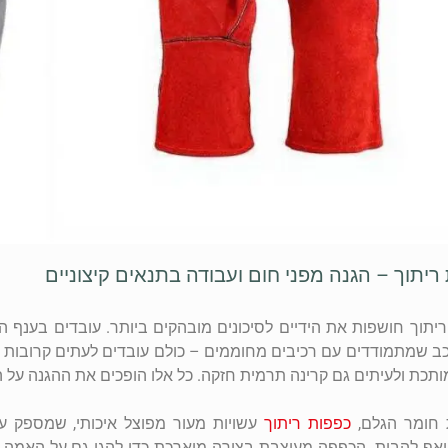
ריתוך – הגנה מפני חום ועבודה בתנאים קיצוניים
ריתוך חושפות את הידיים לסיכונים מובהקים ביותר. עובדים בענף ה
כב שמתמודדים עם רכיבים מחוממים – כולם עובדים לעתים קרובות בס
תכת ולעיתים גם קרינה תרמית חזקה. כל אלו הופכים את ההגנה על ה
 חומר הגלם,
כפפות ריתוך
עשויות מעור מפוצל איכותי, שמספק עמ
 ואף להבות. הכפפה מעוצבת בצורה מוארכת כדי להגן גם על האמה.