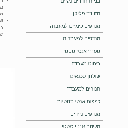
רצ
בניית חדרים נקיים
מו
מזוודת פליקן
שנ
שי
מנדפים כימיים למעבדה
בת
למ
מנדפים למעבדות
ספריי אנטי סטטי
ריהוט מעבדה
שולחן טכנאים
תנורים למעבדה
כפפות אנטי סטטיות
מנדפים ניידים
משטח אנטי סטטי