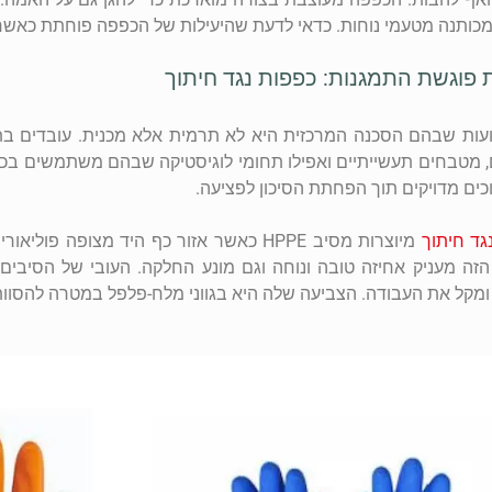
מכותנה מטעמי נוחות. כדאי לדעת שהיעילות של הכפפה פוחתת כאשר 
ת פוגשת התמגנות: כפפות נגד חיתוך
עות שבהם הסכנה המרכזית היא לא תרמית אלא מכנית. עובדים בתעש
 מטבחים תעשייתיים ואפילו תחומי לוגיסטיקה שבהם משתמשים בכל
כים מדויקים תוך הפחתת הסיכון לפציעה.
גד חיתוך
מיוצרות מסיב HPPE כאשר אזור כף היד מצופ
ומקל את העבודה. הצביעה שלה היא בגווני מלח-פלפל במטרה להסוות