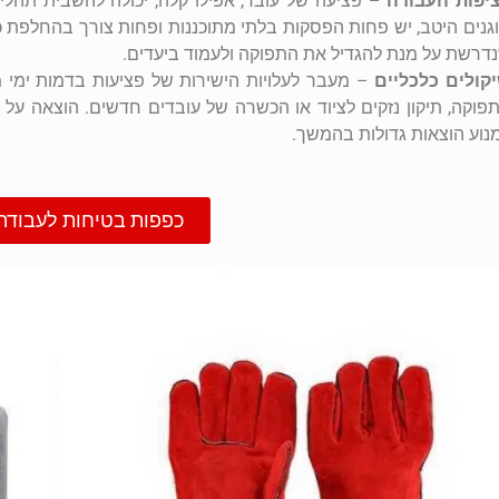
יפות העבודה
– פציעה של עובד, אפילו קלה, יכולה להשבית תהלי
גנים היטב, יש פחות הפסקות בלתי מתוכננות ופחות צורך בהחלפת כ
דרשת על מנת להגדיל את התפוקה ולעמוד ביעדים.
קולים כלכליים
– מעבר לעלויות הישירות של פציעות בדמות ימי מחל
פוקה, תיקון נזקים לציוד או הכשרה של עובדים חדשים. הוצאה על
נוע הוצאות גדולות בהמשך.
כפפות בטיחות לעבודה 