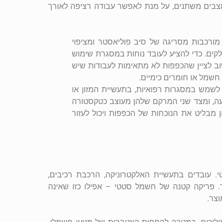
למצבים משתנים, על מנת לאפשר עבודה רציפה לאורך
 מורכבות מסריגה של סיב פוליאסטר ומציפוי
ים. כדי להציע לעובד נוחות במסגרת שימוש
ב לציין שהכפפות לא מתאימות לעבודות שיש
 חשמל או חומרים כימיים.
לשמש במסגרות רפואיות, בתעשיית המזון או
ריעה, ומצד שני המרקם שלהן מעוצב כטקסטורה
מבליט את הנוכחות של הכפפות ויכול לעזור
י. עובדים בתעשיית האלקטרוניקה, הרכבת רכיבים,
חד. פריקה קטנה של חשמל סטטי – אפילו כזו שאינה
וצר.