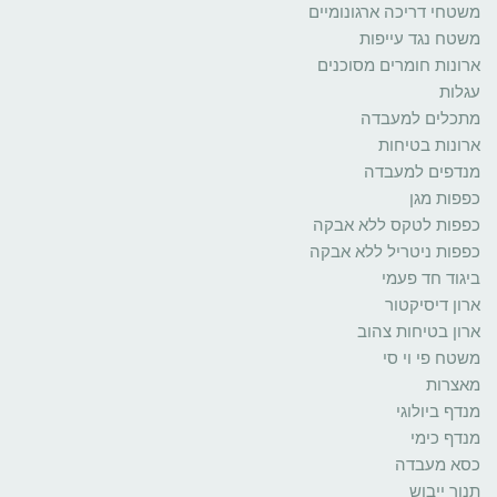
משטחי דריכה ארגונומיים
משטח נגד עייפות
ארונות חומרים מסוכנים
עגלות
מתכלים למעבדה
ארונות בטיחות
מנדפים למעבדה
כפפות מגן
כפפות לטקס ללא אבקה
כפפות ניטריל ללא אבקה
ביגוד חד פעמי
ארון דיסיקטור
ארון בטיחות צהוב
משטח פי וי סי
מאצרות
מנדף ביולוגי
מנדף כימי
כסא מעבדה
תנור ייבוש