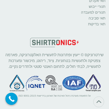
תאי אקלים
תנורי ייבוש
תנורים למעבדה
תאי סביבה
תאי בדיקות
שירטרוניקס © ייעוץ ופתרונות לתעשיית האלקטרוניקה, פארמה
צפטיקה ולתעשיות בטחוניות. ציוד, ריהוט, מיכשור ומערכות
לתעשייה, לבתי חולים, לתחום האנטי סטטי ולחדרים נקיים.
על התאמת מערכת ניהול האיכות של הארגון בדרישות ISO 9001:2015