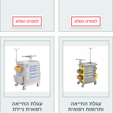
למפרט המלא
למפרט המלא
עגלת החייאה
עגלת החייאה
ותרופות רפואית
רפואית ניידת