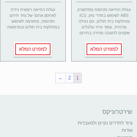
עגלת החייאה ותרופות מפלסטיק
עגלת החייאה רפואית ניידת
ABS לשימוש בחדרי מיון, ICU
לאחסון ארגוני של ציוד חירום
ומחלקות בית חולים, עם נעילה
ותרופות, מתאימה לשימוש
מרכזית, עמוד עירוי וגלגלים
במחלקות בית חולים ובמרפאות.
שקטים לתגובה מהירה בחירום.
למפרט המלא
למפרט המלא
←
2
1
שירטרוניקס
ציוד לחדרים נקיים ולמעבדות
אודות