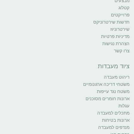
מבצעים
קטלוג
פרוייקטים
חדשות שירטרוניקס
שירטרוניוז
מדיניות פרטיות
הצהרת נגישות
צרו קשר
ציוד מעבדות
ריהוט מעבדה
משטחי דריכה ארגונומיים
משטח נגד עייפות
ארונות חומרים מסוכנים
עגלות
מתכלים למעבדה
ארונות בטיחות
מנדפים למעבדה