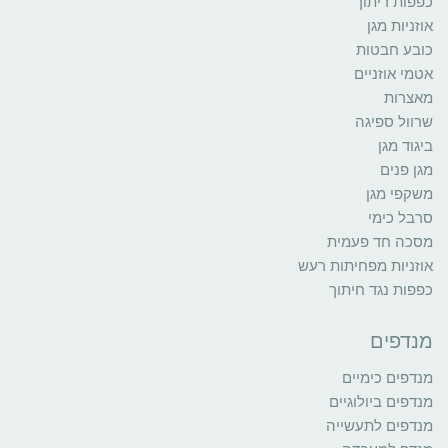
כפפות ריתוך
אוזניות מגן
כובע חבטות
אטמי אוזניים
מאצרות
שרוול ספיגה
ביגוד מגן
מגן פנים
משקפי מגן
סרבל כימי
מסכה חד פעמית
אוזניות מפחיתות רעש
כפפות נגד חיתוך
מנדפים
מנדפים כימיים
מנדפים ביולוגיים
מנדפים לתעשייה