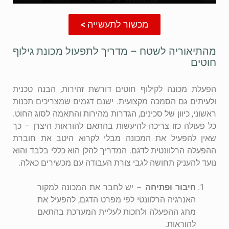
מכשור לתעשייה >
מהתיאוריה לשטח – מדריך לתפעול מכונת גילוף
חוטים
הפעלת מכונה לקילוף חוטים דורשת זהירות, הבנה טכנית
ולעיתים גם הסמכה מקצועית. ישנם דגמים שמצריכים תכנות
ראשוני, כיוון של סכינים, הגדרות מהירות והתאמה לסוג החוט.
כל פעולה כזו צריכה להיעשות בהתאם להוראות היצרן – כך
שאין להפעיל את המכונה מבלי לקרוא היטב את חוברת
ההפעלה הרלוונטית לדגם. המדריך להלן הוא כללי בלבד והוא
נועד להעניק תחושה לגבי צורת העבודה עם מכשירים כאלה.
חיבור ופתיחה
– יש לחבר את המכונה למקור
האנרגיה הרלוונטי לפי מפרט הדגם, להפעיל את
מתג ההפעלה ולחכות לעליית המערכת בהתאם
להוראות.