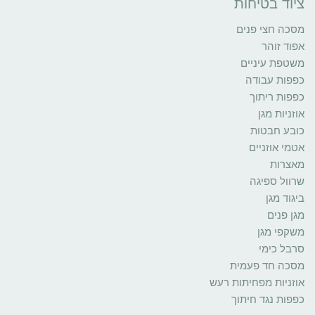
ציוד בטיחות
מסכה חצי פנים
אפוד זוהר
משטפת עיניים
כפפות עבודה
כפפות ריתוך
אוזניות מגן
כובע חבטות
אטמי אוזניים
מאצרות
שרוול ספיגה
ביגוד מגן
מגן פנים
משקפי מגן
סרבל כימי
מסכה חד פעמית
אוזניות מפחיתות רעש
כפפות נגד חיתוך