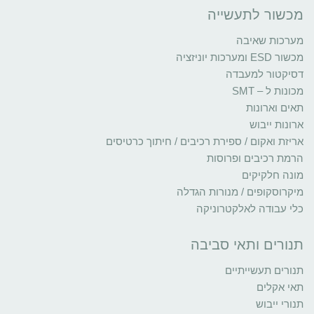
מכשור לתעשייה
מערכות שאיבה
מכשור ESD ומערכות יוניזציה
דסיקטור למעבדה
מכונות ל – SMT
תאים וארונות
ארונות ייבוש
אריזת ואקום / ספירת רכיבים / חיתוך כרטיסים
הרמת רכיבים ופרוסות
מונה חלקיקים
מיקרוסקופים / מנורות הגדלה
כלי עבודה לאלקטרוניקה
תנורים ותאי סביבה
תנורים תעשייתיים
תאי אקלים
תנורי ייבוש