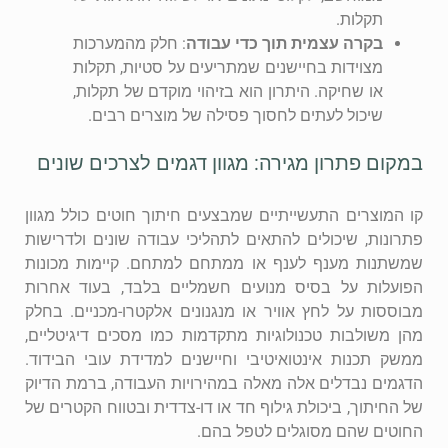
תקלות.
בקרה עצמית תוך כדי עבודה
: חלק מהמערכות
מצוידות בחיישנים שמתריעים על סטיות, תקלות
או שחיקה. היתרון הוא בזיהוי מוקדם של תקלות,
שיכול לעתים לחסוך פסילה של מוצרים רבים.
במקום פתרון מגירה: מגוון דגמים לצרכים שונים
קו המוצרים התעשייתיים שמבצעים חיתוך חוטים כולל מגוון
פתרונות, שיכולים להתאים לתהליכי עבודה שונים ולדרישות
שמשתנות מענף לענף או ממתחם למתחם. קיימות מכונות
הפועלות על בסיס מנועים חשמליים בלבד, בעוד אחרות
מבוססות על לחץ אוויר או מנגנונים אלקטרו-מכניים. בחלק
מהן משולבות טכנולוגיות מתקדמות כמו מסכים דיגיטליים,
ממשק תכנות אינטואיטיבי וחיישנים למדידת עובי הבידוד.
הדגמים נבדלים אלה מאלה במהירויות העבודה, ברמת הדיוק
של החיתוך, ביכולת גילוף חד או דו-צדדית ובטווח הקטרים של
החוטים שהם מסוגלים לטפל בהם.