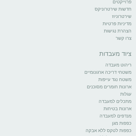
פרוייקטים
חדשות שירטרוניקס
שירטרוניוז
מדיניות פרטיות
הצהרת נגישות
צרו קשר
ציוד מעבדות
ריהוט מעבדה
משטחי דריכה ארגונומיים
משטח נגד עייפות
ארונות חומרים מסוכנים
עגלות
מתכלים למעבדה
ארונות בטיחות
מנדפים למעבדה
כפפות מגן
כפפות לטקס ללא אבקה