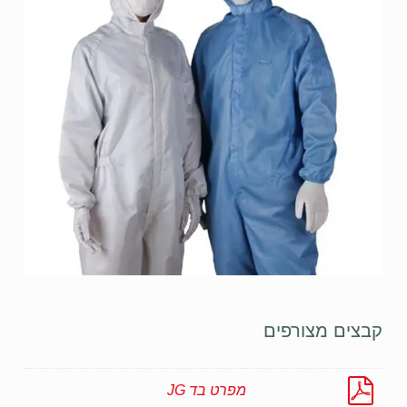
קבצים מצורפים
מפרט בד JG