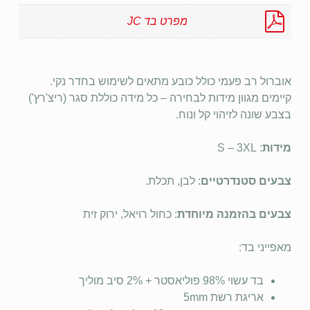
מפרט בד JC
אוברול רב פעמי כולל כובע מתאים לשימוש בחדר נקי.
קיימים מגוון מידות לבחירה – כל מידה כוללת סגר (ריצ'רץ')
בצבע שונה לזיהוי קל ונוח.
מידות
: S – 3XL
צבעים סטנדרטיים
: לבן, תכלת.
צבעים בהזמנה מיוחדת
: כחול רויאל, ירוק זית
מאפייני בד:
בד עשוי 98% פוליאסטר + 2% סיב מוליך
אריגת רשת 5mm