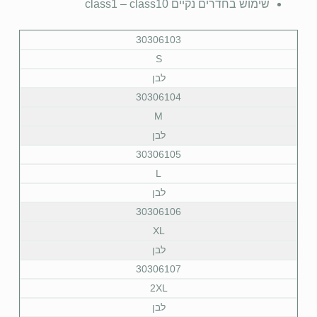
שימוש בחדרים נקיים class1 – class10
30306103
S
לבן
30306104
M
לבן
30306105
L
לבן
30306106
XL
לבן
30306107
2XL
לבן