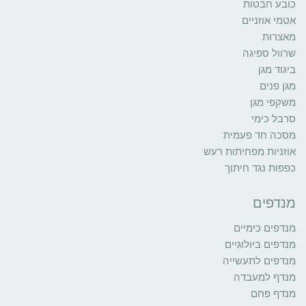
כובע חבטות
אטמי אוזניים
מאצרות
שרוול ספיגה
ביגוד מגן
מגן פנים
משקפי מגן
סרבל כימי
מסכה חד פעמית
אוזניות מפחיתות רעש
כפפות נגד חיתוך
מנדפים
מנדפים כימיים
מנדפים ביולוגיים
מנדפים לתעשייה
מנדף למעבדה
מנדף פחם