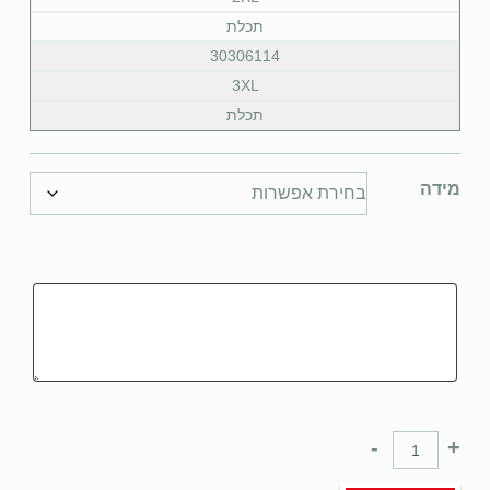
תכלת
30306114
3XL
תכלת
מידה
-
+