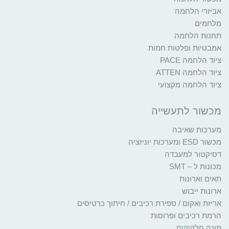
אביזרי הלחמה
מלחמים
תחנות הלחמה
אמבטיות ופלטות חמות
ציוד הלחמה PACE
ציוד הלחמה ATTEN
ציוד הלחמה מקצועי
מכשור לתעשייה
מערכות שאיבה
מכשור ESD ומערכות יוניזציה
דסיקטור למעבדה
מכונות ל – SMT
תאים וארונות
ארונות ייבוש
אריזת ואקום / ספירת רכיבים / חיתוך כרטיסים
הרמת רכיבים ופרוסות
מונה חלקיקים