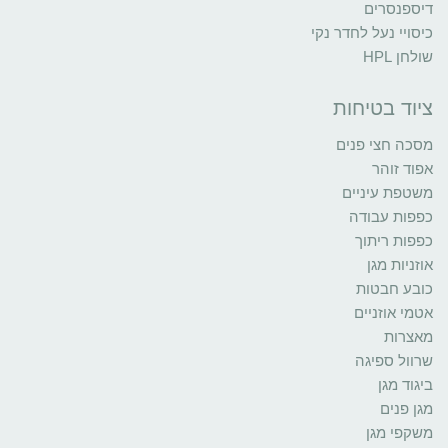
דיספנסרים
כיסויי נעל לחדר נקי
שולחן HPL
ציוד בטיחות
מסכה חצי פנים
אפוד זוהר
משטפת עיניים
כפפות עבודה
כפפות ריתוך
אוזניות מגן
כובע חבטות
אטמי אוזניים
מאצרות
שרוול ספיגה
ביגוד מגן
מגן פנים
משקפי מגן