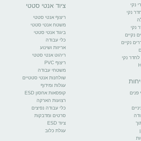
י נקי
ציוד אנטי סטטי
דר נקי
ריצוף אנטי סטטי
ה
משטח אנטי סטטי
 נקי
ביגוד אנטי סטטי
ים נקיים
כלי עבודה
ים נקיים
אריזות ושינוע
ם
ריהוט אנטי סטטי
 לחדר נקי
ריצוף PVC
משטחי עבודה
שולחנות אנטי סטטיים
יחות
עגלות ומידוף
פנים
קופסאות אחסון ESD
רצועות הארקה
יים
כלי עבודה נפיצים
ודה
סרטים ומדבקות
וך
ציוד ESD
עגלת כלוב
ות