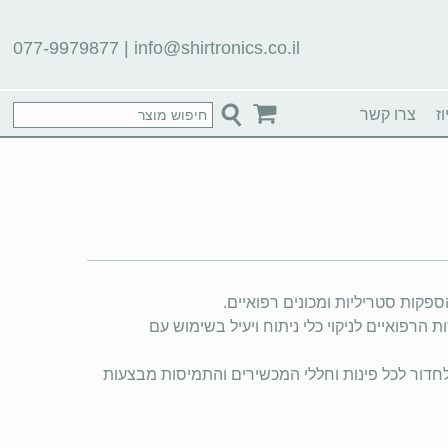
077-9979877
|
info@shirtronics.co.il
ז
צרו קשר
ספקות סטריליות ומכונים רפואיים.
רפואיים לניקוי כלי ניתוח ויעיל בשימוש עם
דור לכל פינות וחללי המכשירים והתמיסות מבצעות