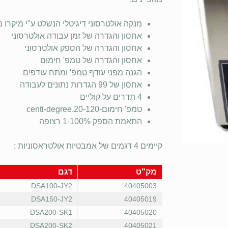
מנקה אולטרסוני דיגיטלי הנשלט ע"י מיקרו
אחסון והגדרה של זמן עבודה אולטרסוני
אחסון והגדרה של הספק אולטרסוני
אחסון והגדרה של טמפ' חימום
הגנה מפני עודף טמפ' ומתח עודפים
אחסון של 99 הגדרות נתונים לעבודה
4 תדרים על קוליים
טמפ' חימום-centi-degree.20-120
התאמת הספק 1-100% רצופה
קיימים 4 דגמים של אמבטיות אולטראסוניות :
מק"ט
דגם
DSA100-JY2
40405003
DSA150-JY2
40405019
DSA200-SK1
40405020
DSA200-SK2
40405021