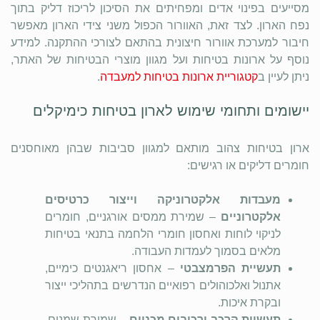
מסייעים בפינוי אדים ומפחיתים את הסיכון לריכוז דליק בתוך
נפח הארון. לצד זאת, האוורור הכפול משני צידי הארון מאפשר
חיבור למערכת אוורור חיצונית בהתאם לצורכי ההתקנה. למידע
נוסף על ארונות בטיחות ועל מגוון מוצרי הבטיחות של האתר,
ניתן לעיין ב
קטגוריית ארונות בטיחות למעבדה
.
יישומים ותחומי שימוש לארון בטיחות כימיקלים
ארון בטיחות צהוב מותאם למגוון סביבות שבהן מאוחסנים
חומרים דליקים או רגישים:
מעבדות אלקטרוניקה וייצור כרטיסים
אלקטרוניים
– שמירת ממסים אורגניים, חומרים
לניקוי לוחות ואחסון חומרי הלחמה בתנאי בטיחות
מלאים בסמוך לעמדות העבודה.
תעשיית הפרמצבטי
– אחסון ריאגנטים כימיים,
אתנול ואלכוהולים רפואיים הנדרשים בתהליכי ייצור
ובקרת איכות.
תעשיית הרכב ורכיבים מכניים
– שמירת שמנים,