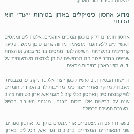
גמישות בסידור תוכן הארון.
מדוע אחסון כימיקלים בארון בטיחות ייעודי הוא
הכרחי
אחסון חומרים דליקים כגון ממסים אורגניים, אלכוהולים וממסים
תעשייתיים ללא הגנה מתאימה מהווה גורם סיכון ממשי. פגיעה
קורוזיבית בתשתיות, חשיפה לאדי ממסים בריכוז גבוה, או הצתת
שריפה בחדר ייצור הם תרחישים שניתן לצמצם משמעותית על
ידי שימוש בארון בטיחות מתאים.
דרישות הבטיחות בתעשיות כגון ייצור אלקטרוניקה, פרמצבטית,
מעבדות מחקר ואתרי ייצור כימי מחייבות לרוב הפרדת חומרים
לפי קבוצות סיכון ואחסון בכלי קיבול מוגני אש. ארון בטיחות צהוב
עונה על דרישות אלו בזכות מבנהו, מנגנוני האוורור הכפול
ומערכת הנעילה הכפולה.
בשגרת העבודה מצטברים אדי ממסים בתוך כלי אחסון סגורים.
שני המאווררים המצוידים ברכיבים נגד אש, הכלולים בארון,