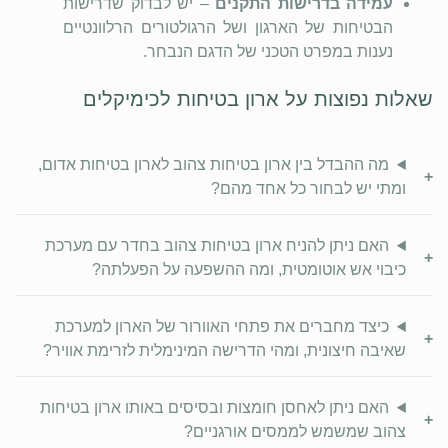
עמידה בדרישות התקנים
– יש לבדוק שדרישות
הבטיחות של הארגון ושל הרגולטורים הרלוונטיים
נענות במפרט הטכני של הדגם הנבחר.
שאלות נפוצות על ארון בטיחות לכימיקלים
מה ההבדל בין ארון בטיחות צהוב לארון בטיחות אדום,
+
ומתי יש לבחור כל אחד מהם?
האם ניתן להניח ארון בטיחות צהוב בחדר עם מערכת
+
כיבוי אש אוטומטית, ומה ההשפעה על הפעלתה?
כיצד מחברים את פתחי האוורור של הארון למערכת
+
שאיבה חיצונית, ומהי הדרישה המינימלית לזרימת אוויר?
האם ניתן לאחסן חומצות ובסיסים באותו ארון בטיחות
+
צהוב שמשמש לממסים אורגניים?