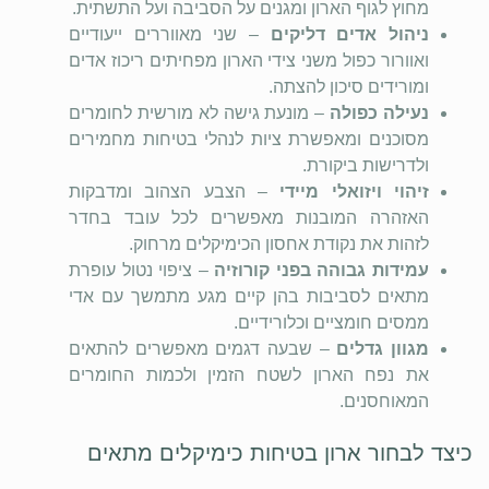
מחוץ לגוף הארון ומגנים על הסביבה ועל התשתית.
ניהול אדים דליקים
– שני מאווררים ייעודיים
ואוורור כפול משני צידי הארון מפחיתים ריכוז אדים
ומורידים סיכון להצתה.
נעילה כפולה
– מונעת גישה לא מורשית לחומרים
מסוכנים ומאפשרת ציות לנהלי בטיחות מחמירים
ולדרישות ביקורת.
זיהוי ויזואלי מיידי
– הצבע הצהוב ומדבקות
האזהרה המובנות מאפשרים לכל עובד בחדר
לזהות את נקודת אחסון הכימיקלים מרחוק.
עמידות גבוהה בפני קורוזיה
– ציפוי נטול עופרת
מתאים לסביבות בהן קיים מגע מתמשך עם אדי
ממסים חומציים וכלורידיים.
מגוון גדלים
– שבעה דגמים מאפשרים להתאים
את נפח הארון לשטח הזמין ולכמות החומרים
המאוחסנים.
כיצד לבחור ארון בטיחות כימיקלים מתאים