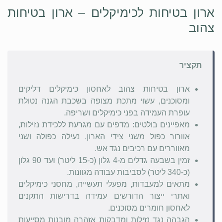
ארון בטיחות לכימיקלים – ארון בטיחות
צהוב
תקציר
ארון בטיחות צהוב לאחסון כימיקלים דליקים
ומסוכנים, עשוי מתכת מצופה בשכבת הגנה נטולת
עופרת העמידה בפני כימיקלים ושריפה.
מאפיינים בולטים: מדפים עם מגרעת ללכידת נזילות,
אוורור כפול משני צידי הארון, נעילה כפולה ושני
מאווררים עם רכיבים נגד אש.
זמין בשבעה גדלים מ-4 גלון (כ-15 ליטר) ועד 90 גלון
(כ-340 ליטר) לסביבות עבודה מגוונות.
מתאים למעבדות, מפעלי תעשייה, מחסני כימיקלים
ואתרי ייצור הדורשים עמידה בדרישות התקנים
לאחסון חומרים מסוכנים.
הגבהה נגד נזילות ומדבקות אזהרה מובנות מסייעות