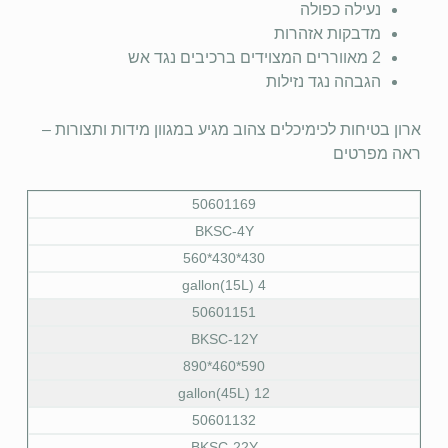
נעילה כפולה
מדבקות אזהרות
2 מאווררים המצוידים ברכיבים נגד אש
הגבהה נגד נזילות
ארון בטיחות לכימיכלים צהוב מגיע במגוון מידות ותצורות –
ראה מפרטים
50601169
BKSC-4Y
430*430*560
4 gallon(15L)
50601151
BKSC-12Y
590*460*890
12 gallon(45L)
50601132
BKSC-22Y