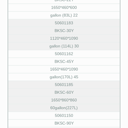
600*460*1650
22 gallon (83L)
50601183
BKSC-30Y
1090*460*1120
30 gallon (114L)
50601162
BKSC-45Y
1090*460*1650
45 gallon(170L)
50601185
BKSC-60Y
860*860*1650
60gallon(227L)
50601150
BKSC-90Y