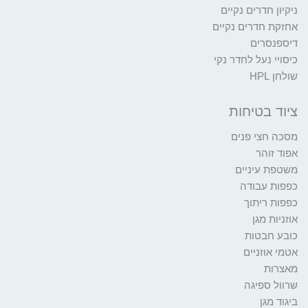
ניקיון חדרים נקיים
אחזקת חדרים נקיים
דיספנסרים
כיסויי נעל לחדר נקי
שולחן HPL
ציוד בטיחות
מסכה חצי פנים
אפוד זוהר
משטפת עיניים
כפפות עבודה
כפפות ריתוך
אוזניות מגן
כובע חבטות
אטמי אוזניים
מאצרות
שרוול ספיגה
ביגוד מגן