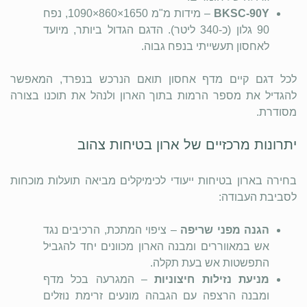
BKSC-90Y
– מידות
1090×860×1650 מ"מ
, נפח
90 גלון (כ-340 ליטר). הדגם הגדול ביותר, מיועד
לאחסון תעשייתי בנפח גבוה.
לכל דגם קיים מדף אחסון תואם הנרכש בנפרד, המאפשר
להגדיל את מספר הרמות בתוך הארון ולנהל את תוכנו בצורה
מסודרת.
יתרונות מרכזיים של ארון בטיחות צהוב
בחירה בארון בטיחות ייעודי לכימיקלים מביאה תועלות מוכחות
לסביבת העבודה:
הגנה מפני שריפה
– ציפוי המתכת, הרכיבים נגד
אש במאווררים ומבנה הארון מכוונים יחד להגביל
התפשטות אש בעת תקלה.
מניעת נזילות חיצוניות
– המגרעה בכל מדף
ומבנה הרצפה עם הגבהה מונעים זרימת נוזלים