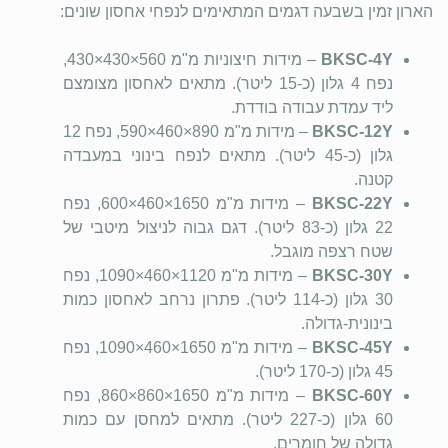
הארון זמין בשבעה דגמים המתאימים לנפחי אחסון שונים:
BKSC-4Y
– מידות חיצוניות
430×430×560 מ"מ
,
נפח 4 גלון (כ-15 ליטר). מתאים לאחסון מצומצם
ליד עמדת עבודה בודדת.
BKSC-12Y
– מידות
590×460×890 מ"מ
, נפח 12
גלון (כ-45 ליטר). מתאים לנפח בינוני במעבדה
קטנה.
BKSC-22Y
– מידות
600×460×1650 מ"מ
, נפח
22 גלון (כ-83 ליטר). דגם גבוה לניצול מיטבי של
שטח רצפה מוגבל.
BKSC-30Y
– מידות
1090×460×1120 מ"מ
, נפח
30 גלון (כ-114 ליטר). פתרון נרחב לאחסון כמות
בינונית-גדולה.
BKSC-45Y
– מידות
1090×460×1650 מ"מ
, נפח
45 גלון (כ-170 ליטר).
BKSC-60Y
– מידות
860×860×1650 מ"מ
, נפח
60 גלון (כ-227 ליטר). מתאים למחסן עם כמות
גדולה של חומרים.