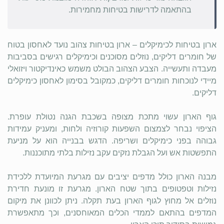
בהתאמה לדרישות בטיחות מחמירות.
ארון בטיחות לכימיקלים – ארון בטיחות צהוב נועד לאחסון בטוח
של חומרים דליקים, נוזלים מסוכנים וכימיקלים רגישים בסביבות
מעבדה ותעשייה. הצבע הצהוב הבולט משמש כאינדיקטור ויזואלי
מיידי לנוכחות חומרים דליקים, כמקובל בסימון לאחסון כימיקלים
דליקים.
גוף הארון עשוי מתכת מצופה בשכבת הגנה נטולת עופרת.
הציפוי נבחר לצמצום השפעות קורוזיה ולחות, ומעניק עמידות
גבוהה בפני כימיקלים ושריפה. הדגש בבנייה הוא על מניעת
התפשטות אש ועל הגבלת נזקים עקב נזילות בלתי מתוכננות.
מבנה הארון כולל מדפים יציבים עם מגרעת המיועדת ללכידת
נזילות וטפטופים בתוך שטח הארון. מגרעת זו מונעת חדירת
נוזלים אל מחוץ לגוף הארון בעת תקלה. ניתן לכוונן את מיקום
המדפים בהתאם לממדי הכלים המאוחסנים, וכך מתאפשרת