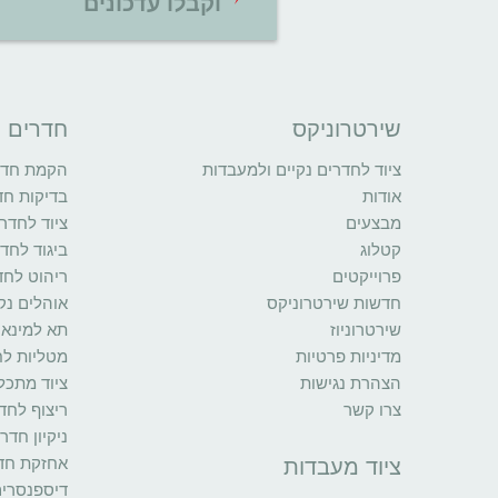
וקבלו עדכונים
שירטרוניקס
חדרים נ
ציוד לחדרים נקיים ולמעבדות
הקמת חדרי
אודות
בדיקות חד
מבצעים
ציוד לחדרי
קטלוג
ביגוד לחדר
פרוייקטים
ריהוט לחד
חדשות שירטרוניקס
אוהלים נקי
שירטרוניוז
תא למינאר
מדיניות פרטיות
מטליות לח
הצהרת נגישות
ציוד מתכל
צרו קשר
ריצוף לחדר
ניקיון חדר
אחזקת חדר
ציוד מעבדות
דיספנסרי