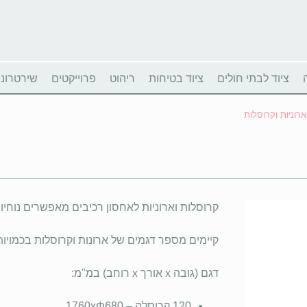
ציוד לבתי חולים
ציוד בטיחות
ריהוט
פרוייקטים
שירטרוניו
ארוניות וקרוסלות
קרוסלות וארוניות לאחסון רכיבים מאפשרים נוחיו
קיימים מספר דגמים של ארונות וקרוסלות בכמויות
דגם (גובה x אורך x רוחב) במ"מ:
120 קרוסלה – 1760xΦ680