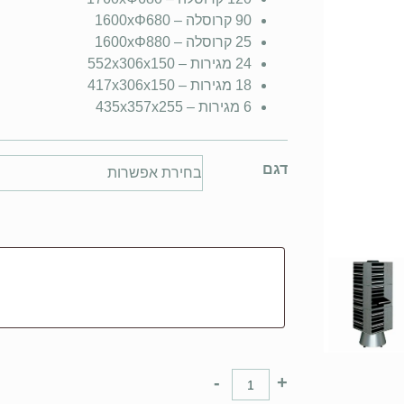
90 קרוסלה – 1600xΦ680
25 קרוסלה – 1600xΦ880
24 מגירות – 552x306x150
18 מגירות – 417x306x150
6 מגירות – 435x357x255
דגם
-
+