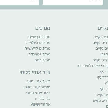
קיים
מנדפים
ם נקיים
מנדפים כימיים
רים נקיים
מנדפים ביולוגיים
ם נקיים
מנדפים לתעשייה
 נקי
מנדף למעבדה
רים נקיים
מנדף פחם
ים / תאים למינריים
י נקי
ציוד אנטי סטטי
דר נקי
ריצוף אנטי סטטי
ה
משטח אנטי סטטי
 נקי
ביגוד אנטי סטטי
ים נקיים
כלי עבודה
ים נקיים
אריזות ושינוע
ם