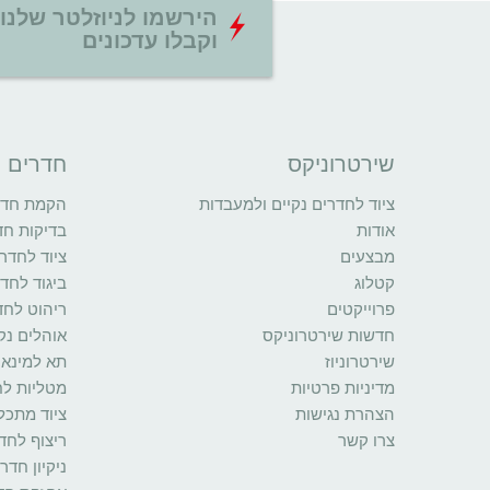
הירשמו לניוזלטר שלנו
וקבלו עדכונים
שירטרוניקס
חדרים נ
ציוד לחדרים נקיים ולמעבדות
הקמת חדרי
אודות
בדיקות חד
מבצעים
ציוד לחדרי
קטלוג
ביגוד לחדר
פרוייקטים
ריהוט לחד
חדשות שירטרוניקס
אוהלים נקי
שירטרוניוז
תא למינאר
מדיניות פרטיות
מטליות לח
הצהרת נגישות
ציוד מתכל
צרו קשר
ריצוף לחדר
ניקיון חדר