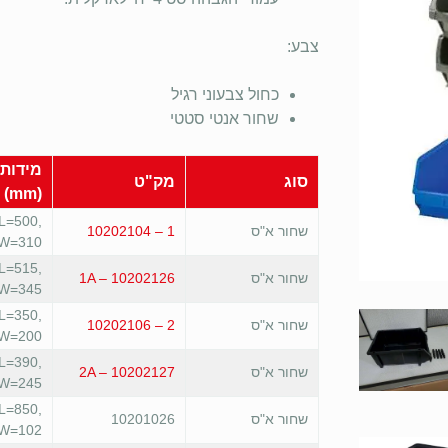
צבע:
כחול צבעוני רגיל
שחור אנטי סטטי
מידות
סוג
מק"ט
(mm)
L=500,
שחור א"ס
1 – 10202104
W=310
L=515,
שחור א"ס
1A – 10202126
W=345
L=350,
שחור א"ס
2 – 10202106
W=200
L=390,
שחור א"ס
2A – 10202127
W=245
L=850,
שחור א"ס
10201026
W=102