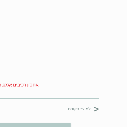
אחסון רכיבים אלקטרו
<
למוצר הקודם