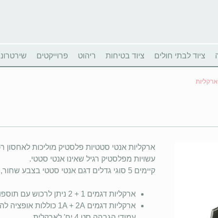
ציוד לבתי חולים
ציוד בטיחות
ריהוט
פרוייקטים
שירטרוניו
ארקליות
ארקליות אנטי סטטיות פלסטיק מוליכות לאחסון רכי
עשויות מפלסטיק רגיל שאינו אנטי סטטי.
קיימים 5 סוגי גדלים דגם אנטי סטטי בצבע שחור, דגם רגיל צבעוני.
ארקליות דגמים 1 + 2 ניתן לרכוש עם תוספות של חוצצי רוחב / תווית חזית / מכסה.
ארקליות דגמים 1A + 2A כ
עמודי הגבהה סט 4 יח' לארקלית.