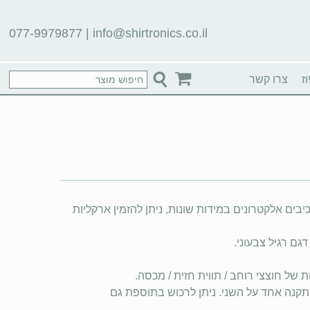
077-9979877
|
info@shirtronics.co.il
ז
צרו קשר
בים אלקטרונים במידות שונות, ניתן להזמין ארקליות
וללות אופציה להתקנה אחד על השני. ניתן לרכוש בתוספת גם