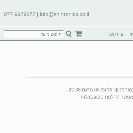
077-9979877
|
info@shirtronics.co.il
ז
צרו קשר
ניקוי קל ופשוט מדגם 22-38.
מאפשר החלפת ספוג בקלות.