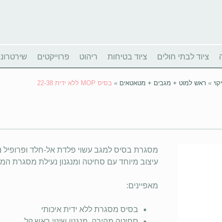
ציוד לבתי חולים
ציוד בטיחות
ריהוט
פרוייקטים
שירטרוניו
קוי
»
ראש למוט + מגבים + מטאטאים
»
בסיס MOP ללא ידית 22-38
מסגרת בסיס למגב עשוי פלדת אל-חלד ופרופיל נמוך ל
עיצוב מיוחד עם סחיטה ומנגנון נעילת מסגרת ה
מאפיינים:
בסיס מסגרת ללא ידית איכותי
סחיטה מהירה, מנגנון שינוי ראש קל