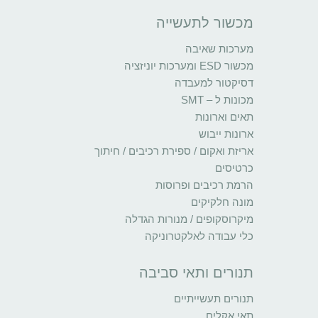
מכשור לתעשייה
מערכות שאיבה
מכשור ESD ומערכות יוניזציה
דסיקטור למעבדה
מכונות ל – SMT
תאים וארונות
ארונות ייבוש
אריזת ואקום / ספירת רכיבים / חיתוך
כרטיסים
הרמת רכיבים ופרוסות
מונה חלקיקים
מיקרוסקופים / מנורות הגדלה
כלי עבודה לאלקטרוניקה
תנורים ותאי סביבה
תנורים תעשייתיים
תאי אקלים