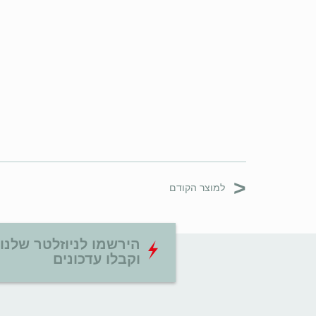
<
למוצר הקודם
הירשמו לניוזלטר שלנו
וקבלו עדכונים