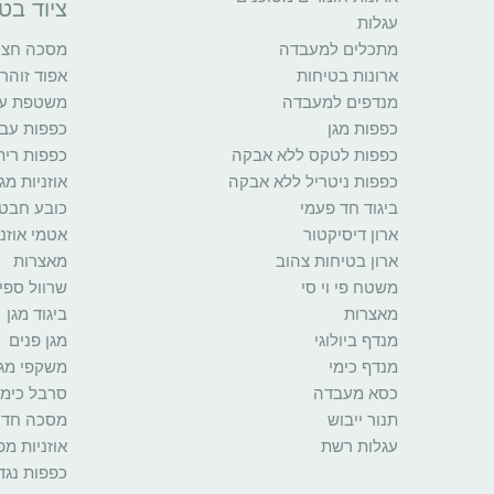
ציוד בט
עגלות
מתכלים למעבדה
מסכה חצי 
ארונות בטיחות
אפוד זוהר
מנדפים למעבדה
משטפת עינ
כפפות מגן
כפפות עב
כפפות לטקס ללא אבקה
כפפות רית
כפפות ניטריל ללא אבקה
אוזניות מגן
ביגוד חד פעמי
כובע חבט
ארון דיסיקטור
אטמי אוזני
ארון בטיחות צהוב
מאצרות
משטח פי וי סי
שרוול ספי
מאצרות
ביגוד מגן
מנדף ביולוגי
מגן פנים
מנדף כימי
משקפי מגן
כסא מעבדה
סרבל כימי
תנור ייבוש
מסכה חד 
עגלות רשת
אוזניות מ
כפפות נגד