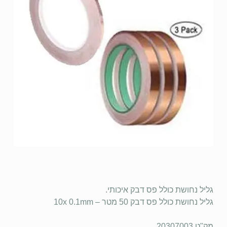
גליל נחושת כולל פס דבק איכותי.
גליל נחושת כולל פס דבק 50 מטר – 10x 0.1mm
מק"ט 20307003