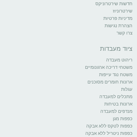
חדשות שירטרוניקס
שירטרוניוז
מדיניות פרטיות
הצהרת נגישות
צרו קשר
ציוד מעבדות
ריהוט מעבדה
משטחי דריכה ארגונומיים
משטח נגד עייפות
ארונות חומרים מסוכנים
עגלות
מתכלים למעבדה
ארונות בטיחות
מנדפים למעבדה
כפפות מגן
כפפות לטקס ללא אבקה
כפפות ניטריל ללא אבקה