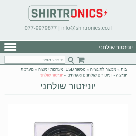
077-9979877
|
info@shirtronics.co.il
יוניזטור שולחני
בית
»
מכשור לתעשייה
»
מכשור ESD ומערכות יוניזציה
»
מערכות
יוניזציה - יוניזטורים שולחנים ואקדחים
»
יוניזטור שולחני
יוניזטור שולחני