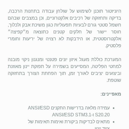
היוניזטור תוכנן לשימוש על שולחן עבודה בתחנות הרכבה,
בדיקה ותחזוקה של רכיבים אלקטרוניים, וכן במצבים שבהם
חשמל סטטי גורם לבעיות תפעוליות כגון משיכת אבק ולכלוך,
חוסר יישור של חלקים קטנים כתוצאה מ״קפיצה״
אלקטרוסטטית, או הידבקות לא רצויה של יריעות וחומרי
פלסטיק.
המערכת כוללת מעגל איזון יונים פטנטי ומנגנון ניקוי מובנה
למחטי הפליטה, המסייעים בשמירה על תפוקת יינון מאוזנת
וביצועים יציבים לאורך זמן, תוך הפחתת הצורך בתחזוקה
שוטפת.
מאפיינים:
עמידה מלאה בדרישות התקנים ANSI/ESD
S20.20 ו-ANSI/ESD STM3.1
מתאים לבדיקות ביקורת ואימות תאימות של
ציוד יינון