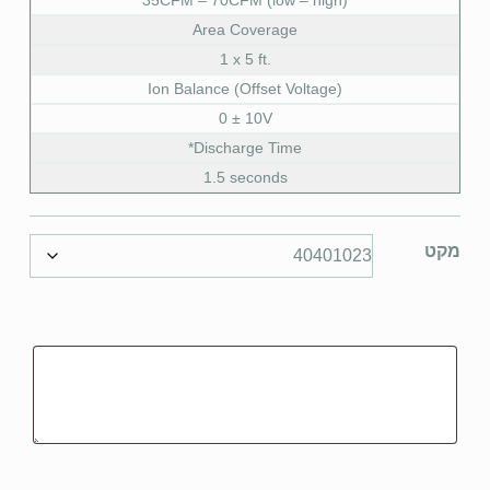
Area Coverage
1 x 5 ft.
Ion Balance (Offset Voltage)
0 ± 10V
Discharge Time*
1.5 seconds
מקט