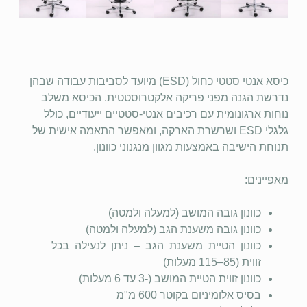
כיסא אנטי סטטי כחול (ESD) מיועד לסביבות עבודה שבהן
נדרשת הגנה מפני פריקה אלקטרוסטטית. הכיסא משלב
נוחות ארגונומית עם רכיבים אנטי-סטטיים ייעודיים, כולל
גלגלי ESD ושרשרת הארקה, ומאפשר התאמה אישית של
תנוחת הישיבה באמצעות מגוון מנגנוני כוונון.
מאפיינים:
כוונון גובה המושב (למעלה ולמטה)
כוונון גובה משענת הגב (למעלה ולמטה)
כוונון הטיית משענת הגב – ניתן לנעילה בכל
זווית (85–115 מעלות)
כוונון זווית הטיית המושב (-3 עד 6 מעלות)
בסיס אלומיניום בקוטר 600 מ"מ