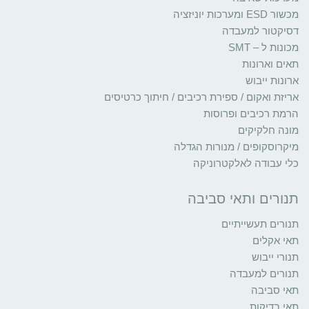
מכשור ESD ומערכות יוניזציה
דסיקטור למעבדה
מכונות ל – SMT
תאים וארונות
ארונות ייבוש
אריזת ואקום / ספירת רכיבים / חיתוך כרטיסים
הרמת רכיבים ופרוסות
מונה חלקיקים
מיקרוסקופים / מנורות הגדלה
כלי עבודה לאלקטרוניקה
תנורים ותאי סביבה
תנורים תעשייתיים
תאי אקלים
תנורי ייבוש
תנורים למעבדה
תאי סביבה
תאי בדיקות