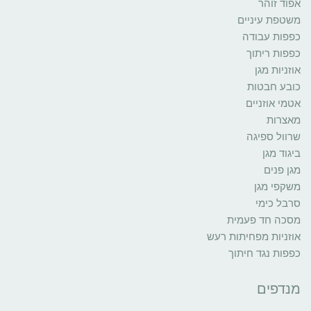
אפוד זוהר
משטפת עיניים
כפפות עבודה
כפפות ריתוך
אוזניות מגן
כובע חבטות
אטמי אוזניים
מאצרות
שרוול ספיגה
ביגוד מגן
מגן פנים
משקפי מגן
סרבל כימי
מסכה חד פעמית
אוזניות מפחיתות רעש
כפפות נגד חיתוך
מנדפים