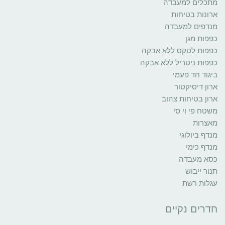
מתכלים למעבדה
ארונות בטיחות
מנדפים למעבדה
כפפות מגן
כפפות לטקס ללא אבקה
כפפות ניטריל ללא אבקה
ביגוד חד פעמי
ארון דיסיקטור
ארון בטיחות צהוב
משטח פי וי סי
מאצרות
מנדף ביולוגי
מנדף כימי
כסא מעבדה
תנור ייבוש
עגלות רשת
חדרים נקיים