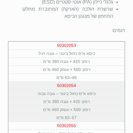
גלגלי ניילון (PA) אנטי-סטטיים (ESD)
שרשרת הולכה (הארקה) המחוברת מחלקו
התחתון של מנגנון הכיסא
דגמים:
50302053
כיסא א"ס כחול בינוני – גובה רגיל
רוחב 420 × גובה 380 מ"מ
רוחב 500 × עומק 460 מ"מ
48–63 ס"מ
50302054
כיסא א"ס כחול בינוני – גובה גבוה
רוחב 420 × גובה 380 מ"מ
רוחב 500 × עומק 460 מ"מ
57–82 ס"מ
50302055