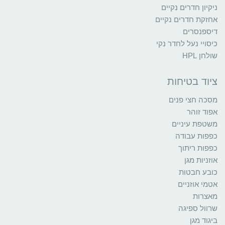
ניקיון חדרים נקיים
אחזקת חדרים נקיים
דיספנסרים
כיסויי נעל לחדר נקי
שולחן HPL
ציוד בטיחות
מסכה חצי פנים
אפוד זוהר
משטפת עיניים
כפפות עבודה
כפפות ריתוך
אוזניות מגן
כובע חבטות
אטמי אוזניים
מאצרות
שרוול ספיגה
ביגוד מגן