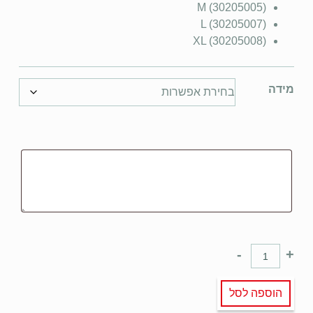
(M (30205005
(L (30205007
(XL (30205008
מידה
-
+
הוספה לסל