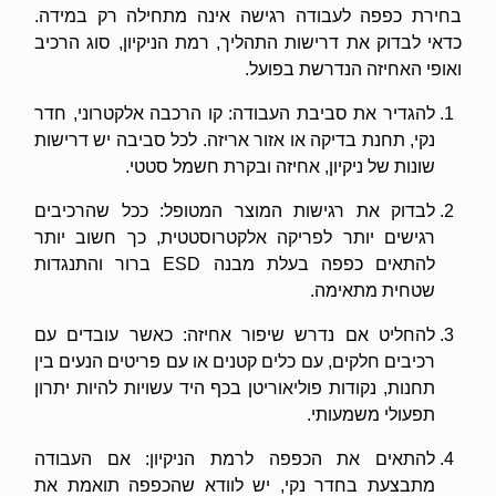
בחירת כפפה לעבודה רגישה אינה מתחילה רק במידה.
כדאי לבדוק את דרישות התהליך, רמת הניקיון, סוג הרכיב
ואופי האחיזה הנדרשת בפועל.
להגדיר את סביבת העבודה: קו הרכבה אלקטרוני, חדר
נקי, תחנת בדיקה או אזור אריזה. לכל סביבה יש דרישות
שונות של ניקיון, אחיזה ובקרת חשמל סטטי.
לבדוק את רגישות המוצר המטופל: ככל שהרכיבים
רגישים יותר לפריקה אלקטרוסטטית, כך חשוב יותר
להתאים כפפה בעלת מבנה ESD ברור והתנגדות
שטחית מתאימה.
להחליט אם נדרש שיפור אחיזה: כאשר עובדים עם
רכיבים חלקים, עם כלים קטנים או עם פריטים הנעים בין
תחנות, נקודות פוליאוריטן בכף היד עשויות להיות יתרון
תפעולי משמעותי.
להתאים את הכפפה לרמת הניקיון: אם העבודה
מתבצעת בחדר נקי, יש לוודא שהכפפה תואמת את