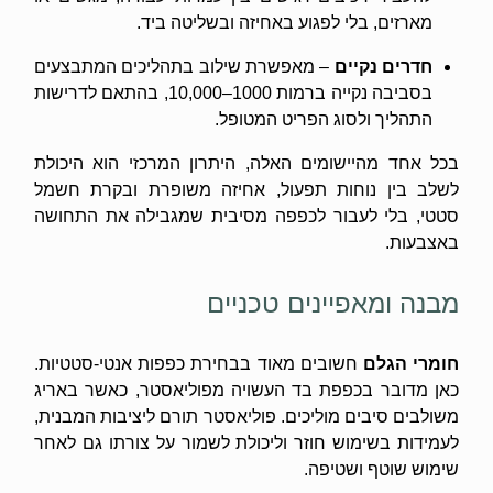
מארזים, בלי לפגוע באחיזה ובשליטה ביד.
חדרים נקיים
– מאפשרת שילוב בתהליכים המתבצעים
בסביבה נקייה ברמות 1000–10,000, בהתאם לדרישות
התהליך ולסוג הפריט המטופל.
בכל אחד מהיישומים האלה, היתרון המרכזי הוא היכולת
לשלב בין נוחות תפעול, אחיזה משופרת ובקרת חשמל
סטטי, בלי לעבור לכפפה מסיבית שמגבילה את התחושה
באצבעות.
מבנה ומאפיינים טכניים
חומרי הגלם
חשובים מאוד בבחירת כפפות אנטי-סטטיות.
כאן מדובר בכפפת בד העשויה מפוליאסטר, כאשר באריג
משולבים סיבים מוליכים. פוליאסטר תורם ליציבות המבנית,
לעמידות בשימוש חוזר וליכולת לשמור על צורתו גם לאחר
שימוש שוטף ושטיפה.