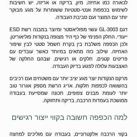
לכאורה כמו אחיזה, מיון, בדיקה או אריזה, יש חשיבות
לשימוש בכפפות אנטי-סטטיות ששומרות על מגע מבוקר
יותר עם המוצר ועם סביבת העבודה.
דגם GL-3003 עשוי מפוליאסטר ומיוצר במבנה רשת ESD
ייעודי. החלק הפנימי של כף היד מצופה בנקודות פוליאוריטן,
ולכן הכפפה משלבת בין בקרת חשמל סטטי לבין שיפור
האחיזה. שילוב כזה מתאים במיוחד כאשר עובדים עם
פריטים קטנים, חלקים או רגישים, שבהם החלקה של
האצבעות עלולה לפגוע בדיוק העבודה.
מרקם הנקודות יוצר מגע יציב יותר עם משטחים ועם רכיבים
בהשוואה לכפפות חלקות. אריג הרשת מספק אוורור טוב
יותר לעומת מבנים צפופים, תכונה שמסייעת בעבודה
ממושכת בעמדות הרכבה, בדיקה ותחזוקה.
למה הכפפה חשובה בקווי ייצור רגישים
בקווי הרכבה אלקטרוניים, בעבודה עם מוליכים למחצה