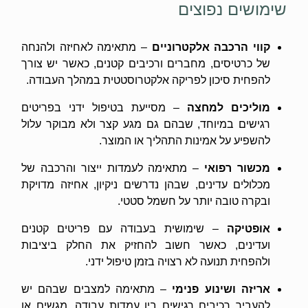
שימושים נפוצים
קווי הרכבה אלקטרוניים
– מתאימה לאחיזה ולהנחה
של כרטיסים, מחברים ורכיבים קטנים, כאשר יש צורך
להפחית סיכון לפריקה אלקטרוסטטית במהלך העבודה.
מוליכים למחצה
– מסייעת בטיפול ידני בפריטים
רגישים במיוחד, שבהם גם מגע קצר ולא מבוקר עלול
להשפיע על אמינות התהליך או המוצר.
מכשור רפואי
– מתאימה לעמדות ייצור והרכבה של
מכלולים עדינים, שבהן נדרשים ניקיון, אחיזה מדויקת
ובקרה טובה יותר על חשמל סטטי.
אופטיקה
– שימושית בעבודה עם פריטים קטנים
ועדינים, כאשר חשוב להחזיק את החלק ביציבות
ולהפחית תנועה לא רצויה בזמן טיפול ידני.
אריזה ושינוע פנימי
– מתאימה למצבים שבהם יש
להעביר רכיבים רגישים בין עמדות עבודה, מגשים או