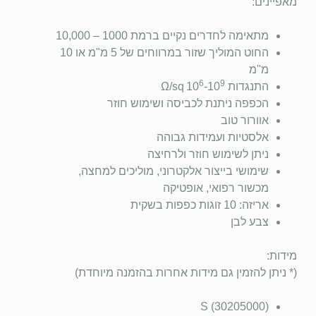
מאפיינים:
מתאימה לחדרים נקיים ברמת 1000 – 10,000
החוט המוליך שזור במרווחים של 5 מ"מ או 10
מ"מ
6
9
התנגדות 10
-10
Ω/sq
הכפפה ניתנת לכביסה ושימוש חוזר
אוורור טוב
אלסטיות ועמידות גבוהה
ניתן לשימוש חוזר ולרחיצה
שימושי בייצור אלקטרוני, מוליכים למחצה,
מכשור רפואי, אופטיקה
אריזה: 10 זוגות כפפות בשקית
צבע לבן
מידות:
(* ניתן להזמין גם מידות אחרות בהזמנה מיוחדת)
(S (30205000