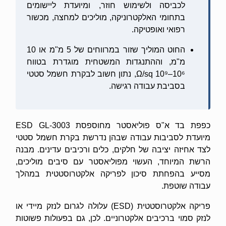
לכביסה ולשימוש חוזר, ומיועדת ליישומים
בתחומי האלקטרוניקה, מוליכים למחצה, מכשור
רפואי ואופטיקה.
החוט המוליך שזור במרווחים של 5 מ"מ או 10
מ"מ, וההתנגדות המשטחית מוגדרת בטווח
10⁶–10⁹ Ω/sq, נתון חשוב לבקרת חשמל סטטי
בסביבת עבודה רגישה.
כפפת בד א"ס פוליאסטר מחוספסת ESD GL-3003
מיועדת לסביבות עבודה שבהן נדרשת בקרת חשמל סטטי
לצד אחיזה יציבה של חלקים, כלים ורכיבים עדינים. מבנה
הרשת המיוחד, העשוי מפוליאסטר עם סיבים מוליכים,
מסייע בהפחתת סיכון לפריקה אלקטרוסטטית במהלך
עבודה שוטפת.
פריקה אלקטרוסטטית (ESD) עלולה לגרום לנזק מיידי או
לנזק סמוי ברכיבים אלקטרוניים. לכן, גם בפעולות פשוטות