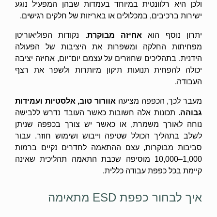
ולכן היא רלוונטית במיוחד בעמדות שבהן המפעיל נוגע
ישירות ברכיבים, במכלולים או באריזות של חלקים רגישים.
יתרון נוסף הוא
אחיזה מבוקרת
. נקודות הפוליאוריטן
מפחיתות החלקה ומשפרות את היציבות של הפעולה
הידנית. בתהליכים שחוזרים על עצמם יום־יום, אחיזה יציבה
יכולה להפחית תנועות תיקון מיותרות ולשפר את רצף
העבודה.
מעבר לכך, הכפפה מציעה
אוורור טוב, אלסטיות ועמידות
גבוהה
. תכונות אלה חשובות כאשר העובד נדרש ללבישה
נוחה לאורך משמרת, או כאשר יש צורך בכפפה שניתן
לשלב בתהליך הכולל שטיפה וייבוש ושימוש חוזר. עבור
סביבות מבוקרות, עצם ההתאמה לחדרים נקיים ברמות
1,000–10,000 מוסיפה שכבת התאמה תהליכית שאינה
קיימת בכל כפפת עבודה כללית.
איך לבחור כפפת ESD מתאימה