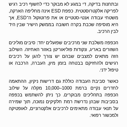
ובתחנות בדיקה, די במגע לא מבוקר כדי לחשוף רכיב רגיש
לפריקה אלקטרוסטטית. כפפת ESD אינה מחליפה הארקה,
משטחי עבודה אנטי-סטטיים או את פרוטוקול ה־ESD, אך
היא מוסיפה שכבת בקרה חשובה בממשק הישיר שבין היד
לבין הרכיב.
הכפפה משלבת שני מרכיבים שפועלים יחד: סיבים מוליכים
השזורים באריג, ונקודות פוליאוריטן באזור האחיזה. השילוב
הזה מתאים למצבים שבהם יש צורך להגן על רכיבים
רגישים ולהחזיקם בבטחה בזמן מיון, העברה, הרכבה או
טיפול ידני.
כאשר סביבת העבודה כוללת גם דרישות ניקיון, ההתאמה
לחדרים נקיים ברמת 1000–10,000 מקלה על שילוב
הכפפה בתהליכים מבוקרים. כך ניתן להשתמש בכפפה
בסביבות שבהן נדרשת רמת חלקיקים נמוכה, תוך שמירה
על תנאי עבודה מתאימים לרכיבים אלקטרוניים, לאופטיקה
ולמכשור רפואי.