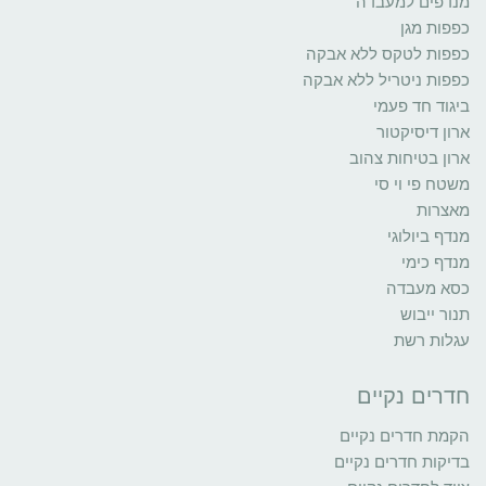
מנדפים למעבדה
כפפות מגן
כפפות לטקס ללא אבקה
כפפות ניטריל ללא אבקה
ביגוד חד פעמי
ארון דיסיקטור
ארון בטיחות צהוב
משטח פי וי סי
מאצרות
מנדף ביולוגי
מנדף כימי
כסא מעבדה
תנור ייבוש
עגלות רשת
חדרים נקיים
הקמת חדרים נקיים
בדיקות חדרים נקיים