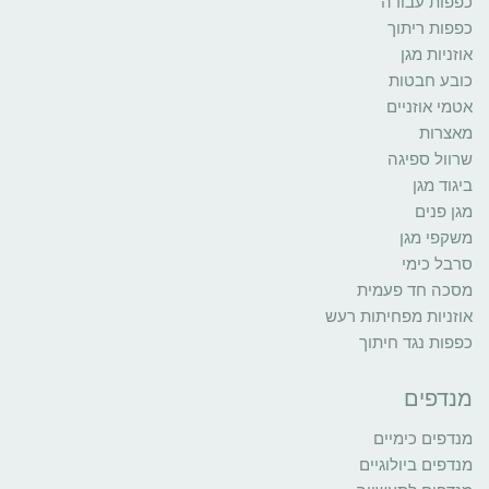
כפפות עבודה
כפפות ריתוך
אוזניות מגן
כובע חבטות
אטמי אוזניים
מאצרות
שרוול ספיגה
ביגוד מגן
מגן פנים
משקפי מגן
סרבל כימי
מסכה חד פעמית
אוזניות מפחיתות רעש
כפפות נגד חיתוך
מנדפים
מנדפים כימיים
מנדפים ביולוגיים