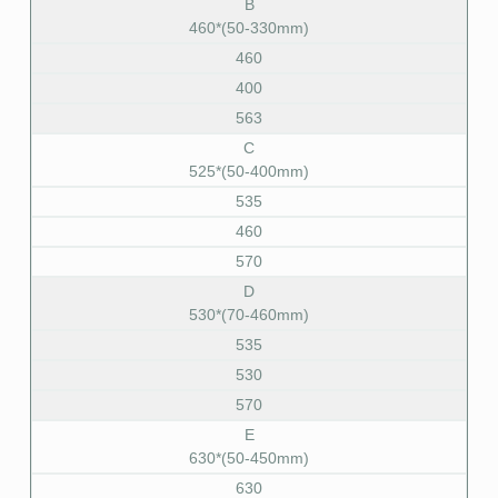
B
460*(50-330mm)
460
400
563
C
525*(50-400mm)
535
460
570
D
530*(70-460mm)
535
530
570
E
630*(50-450mm)
630