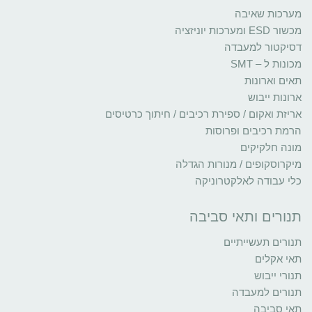
מערכות שאיבה
מכשור ESD ומערכות יוניזציה
דסיקטור למעבדה
מכונות ל – SMT
תאים וארונות
ארונות ייבוש
אריזת ואקום / ספירת רכיבים / חיתוך כרטיסים
הרמת רכיבים ופרוסות
מונה חלקיקים
מיקרוסקופים / מנורות הגדלה
כלי עבודה לאלקטרוניקה
תנורים ותאי סביבה
תנורים תעשייתיים
תאי אקלים
תנורי ייבוש
תנורים למעבדה
תאי סביבה