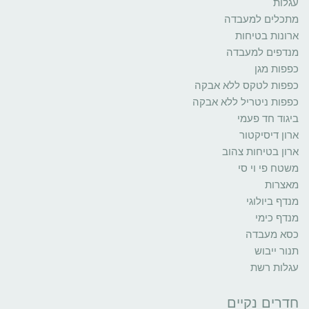
עגלות
מתכלים למעבדה
ארונות בטיחות
מנדפים למעבדה
כפפות מגן
כפפות לטקס ללא אבקה
כפפות ניטריל ללא אבקה
ביגוד חד פעמי
ארון דיסיקטור
ארון בטיחות צהוב
משטח פי וי סי
מאצרות
מנדף ביולוגי
מנדף כימי
כסא מעבדה
תנור ייבוש
עגלות רשת
חדרים נקיים