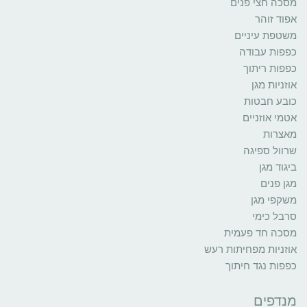
מסכה חצי פנים
אפוד זוהר
משטפת עיניים
כפפות עבודה
כפפות ריתוך
אוזניות מגן
כובע חבטות
אטמי אוזניים
מאצרות
שרוול ספיגה
ביגוד מגן
מגן פנים
משקפי מגן
סרבל כימי
מסכה חד פעמית
אוזניות מפחיתות רעש
כפפות נגד חיתוך
מנדפים