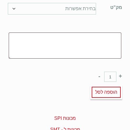
מק"ט
-
+
הוספה לסל
מכונות SPI
מכונות ל - SMT