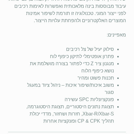
עיבוד מבוססות בינה מלאכותית ואפשרות לאימות רכיבים
לפני ייצור המוני. טכנולוגיה זו תורמת לשיפור אמינות
המוצרים האלקטרוניים ולהפחתת עלויות הייצור.
מאפיינים:
סילוק יעיל של צל רכיבים
פתרון אופטימלי לתיקון כיפוף לוח
מנגנון ציר Z כדי לפתור בצורה מושלמת את
נושא כיפוף הלוח
תכנות פשוט ומהיר
משוב איכות/שיפור איכות – ניהול ציוד במעגל
סגור
פונקציונליות SPC עשירה
תצוגת נתונים היסטוריים, תצוגת היסטוגרמה,
Xbar-R/Xbar-S, חזרות ושחזור, מדדי יכולת
תהליך CP & CPK ופונקציות אחרות