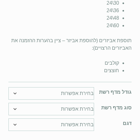
30\24
36\24
48\24
60\24
תוספת אביזרים (להוספת אביזר – ציין בהערות ההזמנה את
האביזרים הרצויים):
קולבים
חוצצים
גודל מדף רשת
סוג מדף רשת
דגם