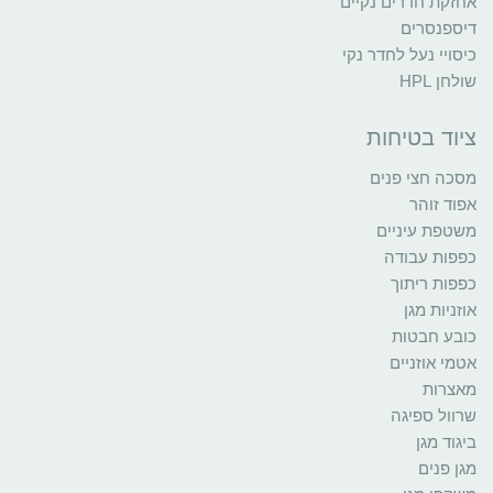
אחזקת חדרים נקיים
דיספנסרים
כיסויי נעל לחדר נקי
שולחן HPL
ציוד בטיחות
מסכה חצי פנים
אפוד זוהר
משטפת עיניים
כפפות עבודה
כפפות ריתוך
אוזניות מגן
כובע חבטות
אטמי אוזניים
מאצרות
שרוול ספיגה
ביגוד מגן
מגן פנים