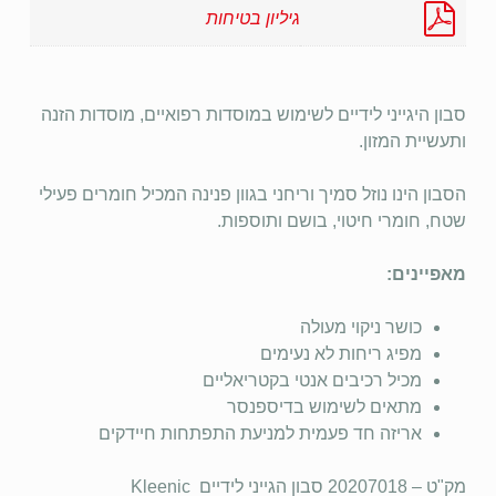
גיליון בטיחות
סבון היגייני לידיים לשימוש במוסדות רפואיים, מוסדות הזנה
ותעשיית המזון.
הסבון הינו נוזל סמיך וריחני בגוון פנינה המכיל חומרים פעילי
שטח, חומרי חיטוי, בושם ותוספות.
מאפיינים:
כושר ניקוי מעולה
מפיג ריחות לא נעימים
מכיל רכיבים אנטי בקטריאליים
מתאים לשימוש בדיספנסר
אריזה חד פעמית למניעת התפתחות חיידקים
מק"ט – 20207018 סבון הגייני לידיים Kleenic