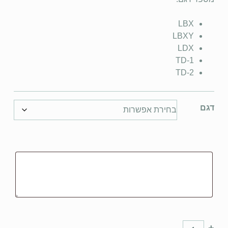
LBX
LBXY
LDX
TD-1
TD-2
דגם
-
+