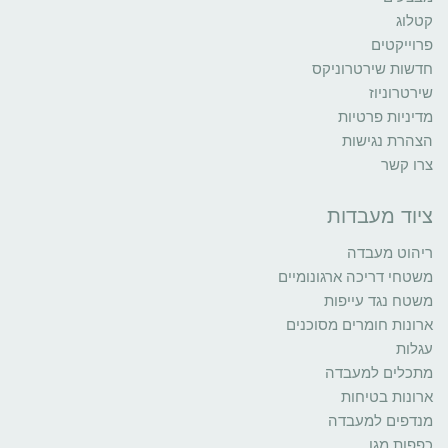
קטלוג
פרוייקטים
חדשות שירטרוניקס
שירטרוניוז
מדיניות פרטיות
הצהרת נגישות
צרו קשר
ציוד מעבדות
ריהוט מעבדה
משטחי דריכה ארגונומיים
משטח נגד עייפות
ארונות חומרים מסוכנים
עגלות
מתכלים למעבדה
ארונות בטיחות
מנדפים למעבדה
כפפות מגן