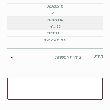
20208015
5 מ"מ
20208004
10 מ"מ
20208017
5 מ"מ (GA 25)
מק"ט