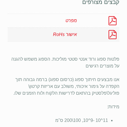
קבצים מצורפים
מפרט
אישור RoHs
פלטות ספוג ורוד אנטי סטטי מוליכות. הספוג משמש להגנה
על מוצרים רגישים
אנו מבצעים חיתוך ספוג (כרסום ספוג) ברמה גבוהה תוך
הקפדה על גימור איכותי, משולב עם אריזות קרטון\
פוליגל\פלסטיק בהתאם לדרישות הלקוח ולוח הזמנים שלו.
מידות:
11^10 -9^10, 100\200 ס"מ