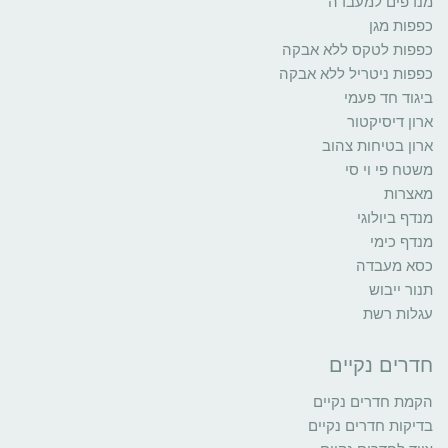
מנדפים למעבדה
כפפות מגן
כפפות לטקס ללא אבקה
כפפות ניטריל ללא אבקה
ביגוד חד פעמי
ארון דיסיקטור
ארון בטיחות צהוב
משטח פי וי סי
מאצרות
מנדף ביולוגי
מנדף כימי
כסא מעבדה
תנור ייבוש
עגלות רשת
חדרים נקיים
הקמת חדרים נקיים
בדיקות חדרים נקיים