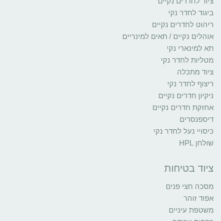
ציוד לחדרים נקיים
ביגוד לחדר נקי
ריהוט לחדרים נקיים
אוהלים נקיים / תאים למינריים
תא למינארי נקי
מטליות לחדר נקי
ציוד מתכלה
ריצוף לחדר נקי
ניקיון חדרים נקיים
אחזקת חדרים נקיים
דיספנסרים
כיסויי נעל לחדר נקי
שולחן HPL
ציוד בטיחות
מסכה חצי פנים
אפוד זוהר
משטפת עיניים