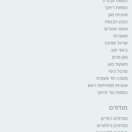
כפפות עבודה
כפפות ריתוך
אוזניות מגן
כובע חבטות
אטמי אוזניים
מאצרות
שרוול ספיגה
ביגוד מגן
מגן פנים
משקפי מגן
סרבל כימי
מסכה חד פעמית
אוזניות מפחיתות רעש
כפפות נגד חיתוך
מנדפים
מנדפים כימיים
מנדפים ביולוגיים