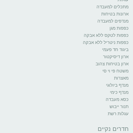
מתכלים למעבדה
ארונות בטיחות
מנדפים למעבדה
כפפות מגן
כפפות לטקס ללא אבקה
כפפות ניטריל ללא אבקה
ביגוד חד פעמי
ארון דיסיקטור
ארון בטיחות צהוב
משטח פי וי סי
מאצרות
מנדף ביולוגי
מנדף כימי
כסא מעבדה
תנור ייבוש
עגלות רשת
חדרים נקיים