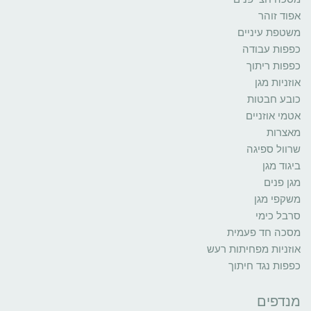
אפוד זוהר
משטפת עיניים
כפפות עבודה
כפפות ריתוך
אוזניות מגן
כובע חבטות
אטמי אוזניים
מאצרות
שרוול ספיגה
ביגוד מגן
מגן פנים
משקפי מגן
סרבל כימי
מסכה חד פעמית
אוזניות מפחיתות רעש
כפפות נגד חיתוך
מנדפים