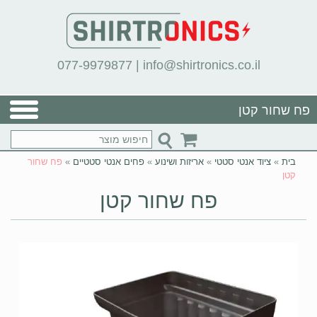
077-9979877
|
info@shirtronics.co.il
פח שחור קטן
בית
»
ציוד אנטי סטטי
»
אריזות ושינוע
»
פחים אנטי סטטיים
»
פח שחור
קטן
פח שחור קטן