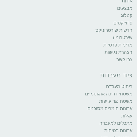
אודות
מבצעים
קטלוג
פרוייקטים
חדשות שירטרוניקס
שירטרוניוז
מדיניות פרטיות
הצהרת נגישות
צרו קשר
ציוד מעבדות
ריהוט מעבדה
משטחי דריכה ארגונומיים
משטח נגד עייפות
ארונות חומרים מסוכנים
עגלות
מתכלים למעבדה
ארונות בטיחות