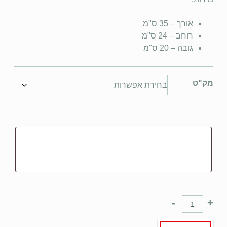
אורך – 35 ס"מ
רוחב – 24 ס"מ
גובה – 20 ס"מ
מק"ט
-
+