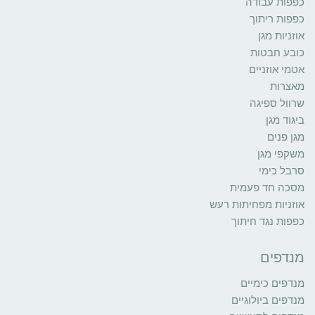
כפפות עבודה
כפפות ריתוך
אוזניות מגן
כובע חבטות
אטמי אוזניים
מאצרות
שרוול ספיגה
ביגוד מגן
מגן פנים
משקפי מגן
סרבל כימי
מסכה חד פעמית
אוזניות מפחיתות רעש
כפפות נגד חיתוך
מנדפים
מנדפים כימיים
מנדפים ביולוגיים