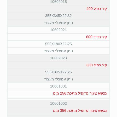
10602015
קיר כפול 400
355X345X22\32
ניתן עם\בלי מעצור
10602021
קיר בדיד 600
555X180X22\25
ניתן עם\בלי מעצור
10602023
קיר כפול 600
555X345X22\25
ניתן עם\בלי מעצור
10601001
מנשא צינור פרופיל מתכת 256 מ'מ
10601002
מנשא צינור פרופיל מתכת 356 מ'מ