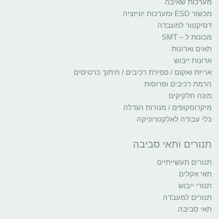
מערכות שאיבה
מכשור ESD ומערכות יוניזציה
דסיקטור למעבדה
מכונות ל – SMT
תאים וארונות
ארונות ייבוש
אריזת ואקום / ספירת רכיבים / חיתוך כרטיסים
הרמת רכיבים ופרוסות
מונה חלקיקים
מיקרוסקופים / מנורות הגדלה
כלי עבודה לאלקטרוניקה
תנורים ותאי סביבה
תנורים תעשייתיים
תאי אקלים
תנורי ייבוש
תנורים למעבדה
תאי סביבה