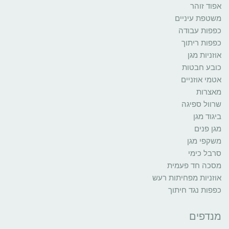
אפוד זוהר
משטפת עיניים
כפפות עבודה
כפפות ריתוך
אוזניות מגן
כובע חבטות
אטמי אוזניים
מאצרות
שרוול ספיגה
ביגוד מגן
מגן פנים
משקפי מגן
סרבל כימי
מסכה חד פעמית
אוזניות מפחיתות רעש
כפפות נגד חיתוך
מנדפים