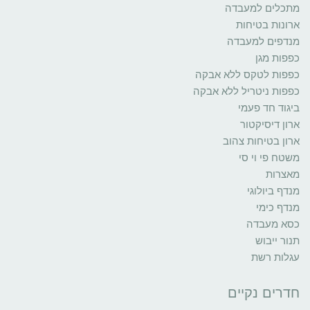
מתכלים למעבדה
ארונות בטיחות
מנדפים למעבדה
כפפות מגן
כפפות לטקס ללא אבקה
כפפות ניטריל ללא אבקה
ביגוד חד פעמי
ארון דיסיקטור
ארון בטיחות צהוב
משטח פי וי סי
מאצרות
מנדף ביולוגי
מנדף כימי
כסא מעבדה
תנור ייבוש
עגלות רשת
חדרים נקיים