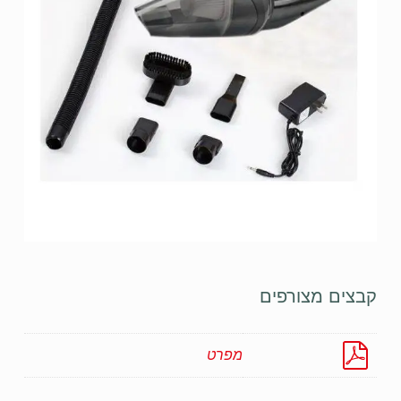
קבצים מצורפים
מפרט