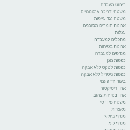
ריהוט מעבדה
משטחי דריכה ארגונומיים
משטח נגד עייפות
ארונות חומרים מסוכנים
עגלות
מתכלים למעבדה
ארונות בטיחות
מנדפים למעבדה
כפפות מגן
כפפות לטקס ללא אבקה
כפפות ניטריל ללא אבקה
ביגוד חד פעמי
ארון דיסיקטור
ארון בטיחות צהוב
משטח פי וי סי
מאצרות
מנדף ביולוגי
מנדף כימי
כסא מעבדה