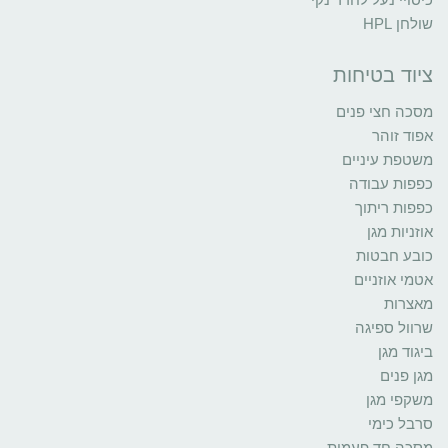
שולחן HPL
ציוד בטיחות
מסכה חצי פנים
אפוד זוהר
משטפת עיניים
כפפות עבודה
כפפות ריתוך
אוזניות מגן
כובע חבטות
אטמי אוזניים
מאצרות
שרוול ספיגה
ביגוד מגן
מגן פנים
משקפי מגן
סרבל כימי
מסכה חד פעמית