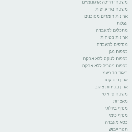
משטחי דריכה ארגונומיים
משטח נגד עייפות
ארונות חומרים מסוכנים
עגלות
מתכלים למעבדה
ארונות בטיחות
מנדפים למעבדה
כפפות מגן
כפפות לטקס ללא אבקה
כפפות ניטריל ללא אבקה
ביגוד חד פעמי
ארון דיסיקטור
ארון בטיחות צהוב
משטח פי וי סי
מאצרות
מנדף ביולוגי
מנדף כימי
כסא מעבדה
תנור ייבוש