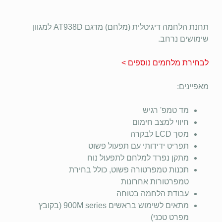
תחנת הלחמה דיגיטלית (מלחם) מדגם AT938D למגוון
שימושים נרחב.
לבחירת מלחמים נוספים >
מאפיינים:
מד טמפ' רגיש
חיווי למצב חימום
מסך LCD לבקרה
תפריט ידידותי עם תפעול פשוט
מתקן נפרד למלחם לתפעול נוח
תכנות טמפרטורה פשוט, כולל בחירת
טמפרטורות אחרונות
עבודת הלחמה בטוחה
מתאים לשימוש בראשים 900M series (בקובץ
מפרט טכני)