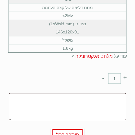
מתח דליפה של קצה הלחמה
2Mv>
מידות (LxWxH mm)
146x120x91
משקל
1.8kg
עוד על
מלחם
אלקטרוניקה
>
-
+
הוספה לסל