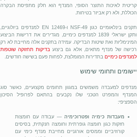
קריטית לאיכות התוצר הסופי, המנדף הוא חלק מתפיסת הבקרה
הכוללת, ולא רק אביזר בטיחות.
תקנים בינלאומיים כגון
NSF-49
ו-
EN 12469
למנדפים ביולוגיים,
ותקן ישראלי 1839 למנדפים כימיים, מגדירים את דרישות הביצוע
המינימליות ואת שיטות הבדיקה. עמידה בתקנים אלה מחייבת לא רק
רכישה של מנדף מתאים, אלא גם ביצוע
בדיקות תחזוקה שוטפות
למנדפים כימיים
בתדירות המומלצת, לפחות פעם בשישה חודשים.
יישומים ותחומי שימוש
מנדפים למעבדה משמשים במגוון תחומים מקצועיים, כאשר סוג
המנדף והמפרט הטכני שלו נקבעים בהתאם לפרופיל הסיכון
הספציפי:
מעבדות כימיה ופטרוכימיה
— עבודה עם חומצות
חזקות כגון חומצה גופרתית וחומצה חנקתית, בסיסים
קורוזיביים וממסים אורגניים מחייבת מנדף כימי עם