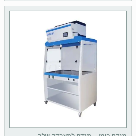
מנדף כימי – מנדף למעבדה שלך