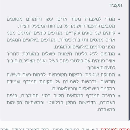
תקציר
מנדף למעבדה מסיר אדים, עשן וחומרים מסוכנים
מסביבת העבודה ושומר על בטיחות המפעיל והציוד.
קיימים שני סוגים עיקריים: מנדפים כימיים המגנים מפני
אדים ממסים ותגובות כימיות, ומנדפים ביולוגיים המגנים
מפני מזהמים ביולוגיים ופתוגנים.
מנדפים ללא פליטה חיצונית פועלים במערכת סחרור
אוויר פנימית עם פילטרי פחם פעיל, ואינם מצריכים חיבור
לתעלות אוורור.
תחזוקה שוטפת ובדיקות תקופתיות, לפחות פעם בשישה
חודשים, נדרשות לשמירה על תקינות המנדף ועמידה
בתקנים הישראליים והבינלאומיים.
בחירת המנדף המתאים תלויה בסוג החומרים, בנפח
העבודה, בדרישות התקן הרלוונטי ובתשתיות הקיימות
במעבדה.
מנדף למעבדה
הוא ציוד בטיחות מהותי בכל סביבת עבודה שבה