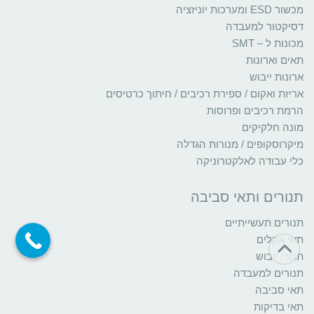
מכשור ESD ומערכות יוניזציה
דסיקטור למעבדה
מכונות ל – SMT
תאים וארונות
ארונות ייבוש
אריזת ואקום / ספירת רכיבים / חיתוך כרטיסים
הרמת רכיבים ופרוסות
מונה חלקיקים
מיקרוסקופים / מנורות הגדלה
כלי עבודה לאלקטרוניקה
תנורים ותאי סביבה
תנורים תעשייתיים
תאי אקלים
תנורי ייבוש
תנורים למעבדה
תאי סביבה
תאי בדיקות