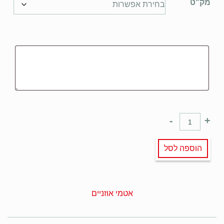
מק"ט
-
+
הוספה לסל
אטמי אוזניים