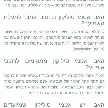
מעל 60 מעלות או מכונת כביסה – כל אלה עלולים לפגוע בחומר.
האם אטמי סיליקון נכנסים עמוק לתעלת
השמיעה?
לרוב לא. אטמי סיליקון מיועדים לכסות את פתח התעלה החיצוני,
בניגוד לאטמי ספוג שנכנסים לעומק. זהו גם יתרון לאנשים עם
תעלת שמיעה רגישה ולעיתים מונע תחושת מלאות והמחזיית הד
(תופעת occlusion).
האם אטמי סיליקון מתאימים לרוכבי
אופנוע?
מאוד. אטמי סיליקון בצורת עץ חג מולד נשארים יציבים במקום
גם תחת לחץ האוויר של הנסיעה ואינם נסחטים החוצה בגלל
לחות. עבור רוכב שנסיעה יומיומית של שעה – הבידוד המתון
מספיק, ונוחות ההכנסה וההסרה היא גורם קריטי.
האם יש אטמי סיליקון שמיועדים