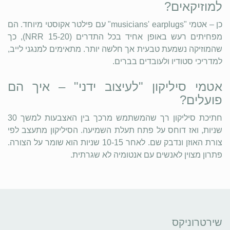
למוזיקאים?
כן – אטמי "musicians' earplugs" עם פילטר אקוסטי מיוחד. הם
מפחיתים רעש באופן אחיד בכל התדרים (NRR 15-20), כך
שהמוזיקה נשמעת טבעית אך חלשה יותר. מתאימים למנגני לייב,
למדריכי סטודיו ולעובדים בברים.
אטמי סיליקון "לעיצוב ידני" – איך הם
פועלים?
חתיכת סיליקון רך שהמשתמש מרכך בין האצבעות למשך 30
שניות, ואז דוחס על פתח תעלת השמיעה. הסיליקון מתעצב לפי
צורת האוזן ונדבק שם. לאחר 10-15 שניות הוא שומר על הצורה.
פתרון מצוין לאנשים עם אנטומיה לא שגרתית.
שירטרוניקס