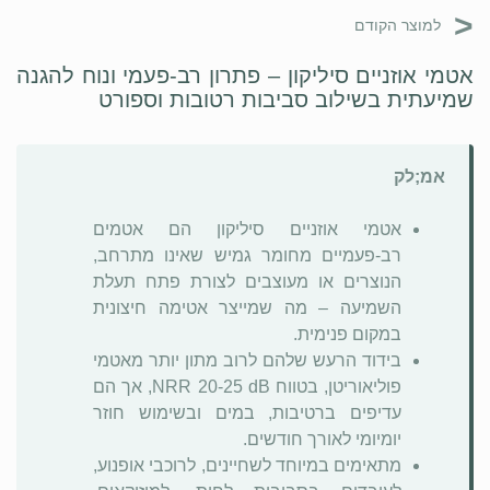
<
למוצר הקודם
אטמי אוזניים סיליקון – פתרון רב-פעמי ונוח להגנה
שמיעתית בשילוב סביבות רטובות וספורט
אמ;לק
אטמי אוזניים סיליקון הם אטמים
רב-פעמיים מחומר גמיש שאינו מתרחב,
הנוצרים או מעוצבים לצורת פתח תעלת
השמיעה – מה שמייצר אטימה חיצונית
במקום פנימית.
בידוד הרעש שלהם לרוב מתון יותר מאטמי
פוליאוריטן, בטווח NRR 20-25 dB, אך הם
עדיפים ברטיבות, במים ובשימוש חוזר
יומיומי לאורך חודשים.
מתאימים במיוחד לשחיינים, לרוכבי אופנוע,