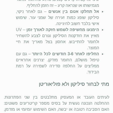
מגמישותו או שנראה קרע – זה הזמן להחליף.
אל תחלקו אטם בין אנשים
– גם לאחר ניקוי,
סיליקון שופג כמות זעירה של שמני עור. שימוש
אישי בלבד חשוב להיגיינה.
הימנעו מחשיפה לשמש חזקה לאורך זמן
– UV
מאיץ את הזדקנות הסיליקון וגורם לצבע להשחיר
ולחומר להתייבש. אחסון בצל מאריך את חיי
המוצר.
החליפו לאחר 3-6 חודשים לכל היותר
– גם עם
טיפול מושלם, החומר מזדקן. יצרנים אחראיים
ממליצים על החלפה סדירה לשמירה על רמת
הבידוד.
מתי לבחור סיליקון ולא פוליאוריטן
לעיתים העובד או המעסיק מתלבטים בין שני הפתרונות.
ההחלטה הנכונה נעשית על בסיס מספר קריטריונים פשוטים:
האם הסביבה רטובה או יבשה, האם השימוש יומיומי או מזדמן,