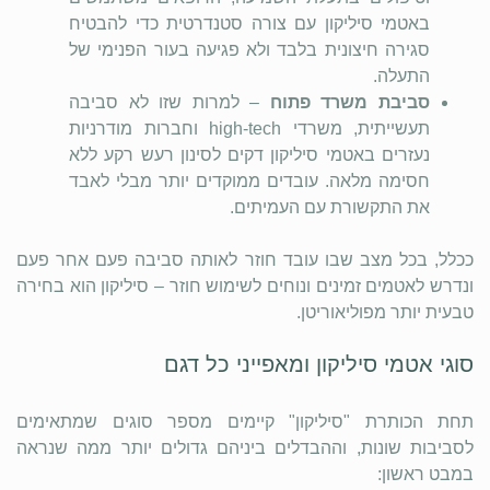
באטמי סיליקון עם צורה סטנדרטית כדי להבטיח
סגירה חיצונית בלבד ולא פגיעה בעור הפנימי של
התעלה.
סביבת משרד פתוח
– למרות שזו לא סביבה
תעשייתית, משרדי high-tech וחברות מודרניות
נעזרים באטמי סיליקון דקים לסינון רעש רקע ללא
חסימה מלאה. עובדים ממוקדים יותר מבלי לאבד
את התקשורת עם העמיתים.
ככלל, בכל מצב שבו עובד חוזר לאותה סביבה פעם אחר פעם
ונדרש לאטמים זמינים ונוחים לשימוש חוזר – סיליקון הוא בחירה
טבעית יותר מפוליאוריטן.
סוגי אטמי סיליקון ומאפייני כל דגם
תחת הכותרת "סיליקון" קיימים מספר סוגים שמתאימים
לסביבות שונות, וההבדלים ביניהם גדולים יותר ממה שנראה
במבט ראשון: