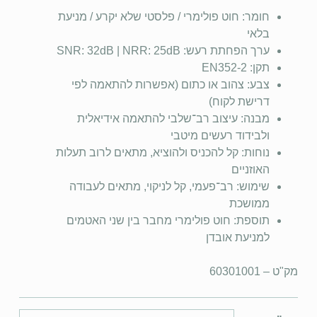
חומר: חוט פולימרי / פלסטי שלא יקרע / מניעת
בלאי
ערך הפחתת רעש: SNR: ‎32dB | NRR: ‎25dB
תקן: EN352-2
צבע: צהוב או כתום (אפשרות להתאמה לפי
דרישת לקוח)
מבנה: עיצוב רב־שלבי להתאמה אידיאלית
ולבידוד רעשים מיטבי
נוחות: קל להכניס ולהוציא, מתאים לרוב תעלות
האוזניים
שימוש: רב־פעמי, קל לניקוי, מתאים לעבודה
ממושכת
תוספת: חוט פולימרי מחבר בין שני האטמים
למניעת אובדן
מק"ט – 60301001