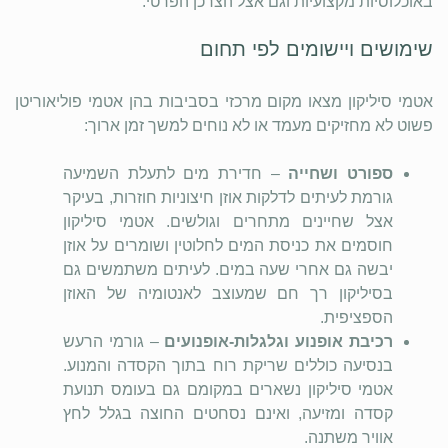
באוכלוסיות מקצועיות וגם אצל הצרכן הפרטי.
שימושים ויישומים לפי תחום
אטמי סיליקון מצאו מקום מרכזי בסביבות בהן אטמי פוליאוריטן
פשוט לא מחזיקים מעמד או לא נוחים למשך זמן ארוך:
ספורט ושחייה
– חדירת מים לתעלת השמיעה
גורמת לעיתים לדלקות אוזן חיצוניות חוזרות, בעיקר
אצל שחיינים מתחרים וגולשים. אטמי סיליקון
חוסמים את כניסת המים לחלוטין ושומרים על אוזן
יבשה גם אחרי שעה במים. לעיתים משתמשים גם
בסיליקון רך חם שמעוצב לאנטומיה של האוזן
הספציפית.
רכיבת אופנוע וגלגלות-אופנועים
– גורמי הרעש
בנסיעה כוללים שריקת רוח בתוך הקסדה והמנוע.
אטמי סיליקון נשארים במקומם גם בעומס תנועת
קסדה ומזיעה, ואינם נסחטים החוצה בגלל לחץ
אוויר משתנה.