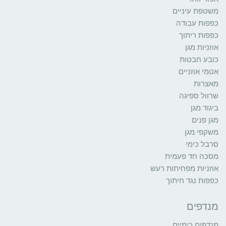
משטפת עיניים
כפפות עבודה
כפפות ריתוך
אוזניות מגן
כובע חבטות
אטמי אוזניים
מאצרות
שרוול ספיגה
ביגוד מגן
מגן פנים
משקפי מגן
סרבל כימי
מסכה חד פעמית
אוזניות מפחיתות רעש
כפפות נגד חיתוך
מנדפים
מנדפים כימיים