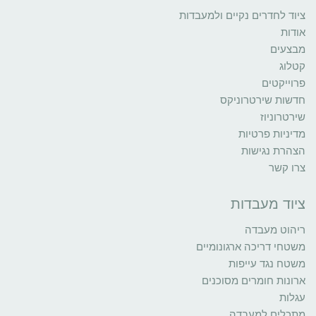
ציוד לחדרים נקיים ולמעבדות
אודות
מבצעים
קטלוג
פרוייקטים
חדשות שירטרוניקס
שירטרוניוז
מדיניות פרטיות
הצהרת נגישות
צרו קשר
ציוד מעבדות
ריהוט מעבדה
משטחי דריכה ארגונומיים
משטח נגד עייפות
ארונות חומרים מסוכנים
עגלות
מתכלים למעבדה