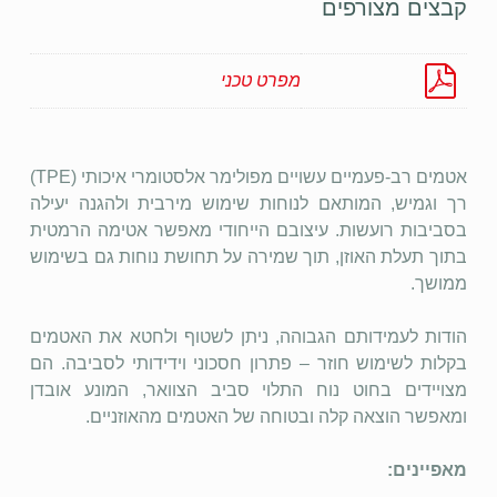
קבצים מצורפים
מפרט טכני
אטמים רב-פעמיים עשויים מפולימר אלסטומרי איכותי (TPE)
רך וגמיש, המותאם לנוחות שימוש מירבית ולהגנה יעילה
בסביבות רועשות. עיצובם הייחודי מאפשר אטימה הרמטית
בתוך תעלת האוזן, תוך שמירה על תחושת נוחות גם בשימוש
ממושך.
הודות לעמידותם הגבוהה, ניתן לשטוף ולחטא את האטמים
בקלות לשימוש חוזר – פתרון חסכוני וידידותי לסביבה. הם
מצויידים בחוט נוח התלוי סביב הצוואר, המונע אובדן
ומאפשר הוצאה קלה ובטוחה של האטמים מהאוזניים.
מאפיינים: