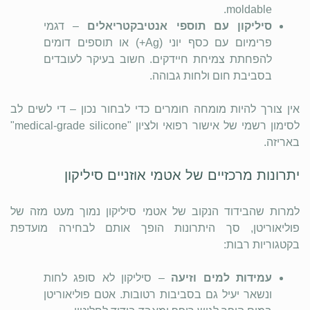
moldable.
סיליקון עם תוספי אנטיבקטריאלים
– דגמי
פרימיום עם כסף יוני (Ag+) או תוספים דומים
להפחתת צמיחת חיידקים. חשוב בעיקר לעובדים
בסביבת חום ולחות גבוהה.
אין צורך להיות מומחה חומרים כדי לבחור נכון – די לשים לב
לסימון רשמי של אישור רפואי ולציון "medical-grade silicone"
באריזה.
יתרונות מרכזיים של אטמי אוזניים סיליקון
למרות שהבידוד הנקוב של אטמי סיליקון נמוך מעט מזה של
פוליאוריטן, סך היתרונות הופך אותם לבחירה מועדפת
בקטגוריות רבות:
עמידות למים וזיעה
– סיליקון לא סופג לחות
ונשאר יעיל גם בסביבות רטובות. אטם פוליאוריטן