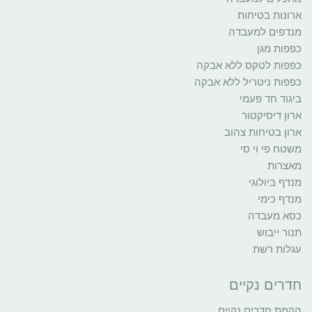
ארונות בטיחות
מנדפים למעבדה
כפפות מגן
כפפות לטקס ללא אבקה
כפפות ניטריל ללא אבקה
ביגוד חד פעמי
ארון דיסיקטור
ארון בטיחות צהוב
משטח פי וי סי
מאצרות
מנדף ביולוגי
מנדף כימי
כסא מעבדה
תנור ייבוש
עגלות רשת
חדרים נקיים
הקמת חדרים נקיים