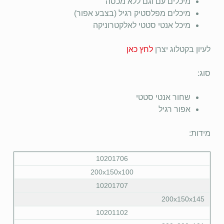
מיכלים עם וגם ללא מכסה
מיכלים מפלסטיק רגיל (בצבע אפור)
מיכל אנטי סטטי לאלקטרוניקה
לעיון בקטלוג יצרן
לחץ כאן
סוג:
שחור אנטי סטטי
אפור רגיל
מידות:
10201706
200x150x100
10201707
200x150x145
10201102