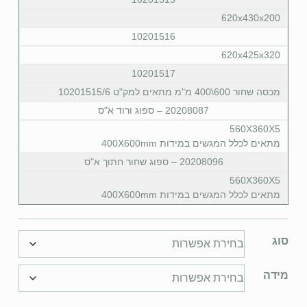
620x430x200
10201516
620x425x320
10201517
מכסה שחור 600\400 מ"מ מתאים למק"ט 10201515/6
20208087 – ספוג ורוד א"ס
560X360X5
מתאים לכלל המגשים במידות 400X600mm
20208096 – ספוג שחור חתוך א"ס
560X360X5
מתאים לכלל המגשים במידות 400X600mm
סוג
מידה