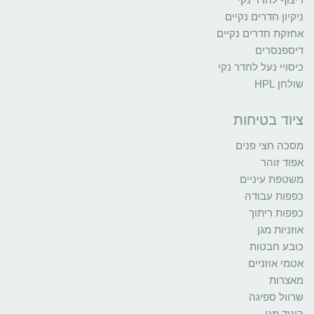
ניקיון חדרים נקיים
אחזקת חדרים נקיים
דיספנסרים
כיסויי נעל לחדר נקי
שולחן HPL
ציוד בטיחות
מסכה חצי פנים
אפוד זוהר
משטפת עיניים
כפפות עבודה
כפפות ריתוך
אוזניות מגן
כובע חבטות
אטמי אוזניים
מאצרות
שרוול ספיגה
ביגוד מגן