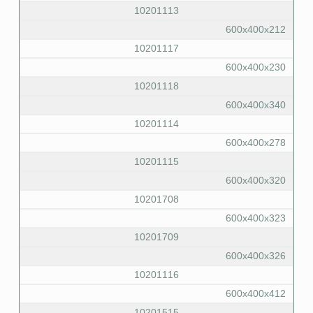
10201113
600x400x212
10201117
600x400x230
10201118
600x400x340
10201114
600x400x278
10201115
600x400x320
10201708
600x400x323
10201709
600x400x326
10201116
600x400x412
10201515