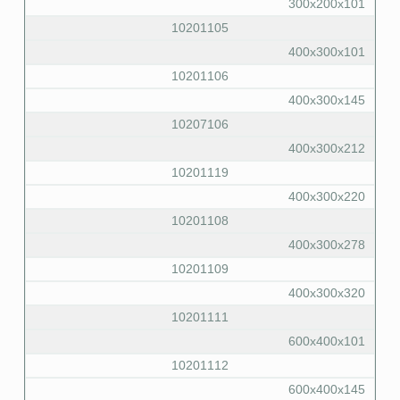
300x200x101
10201105
400x300x101
10201106
400x300x145
10207106
400x300x212
10201119
400x300x220
10201108
400x300x278
10201109
400x300x320
10201111
600x400x101
10201112
600x400x145