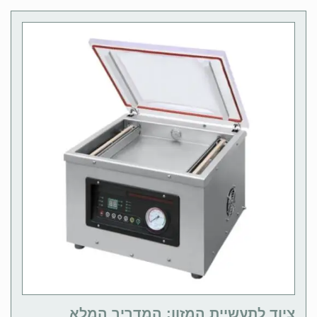
ציוד לתעשיית המזון: המדריך המלא