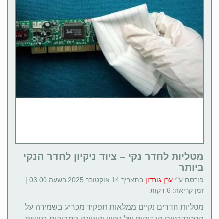
מטליות לחדר נקי – ציוד ניקיון לחדר הנקי
ביותר
פורסם ע"י
ערן גורדון
בתאריך 14 אוקטובר 2025 בשעה 03:00 |
זמן קריאה: 6 דקות
מטליות חדרים נקיים ממלאות תפקיד מכריע בשמירה על
הסטנדרטים הגבוהים של ניקיון והיגיינה בסביבות רגישות