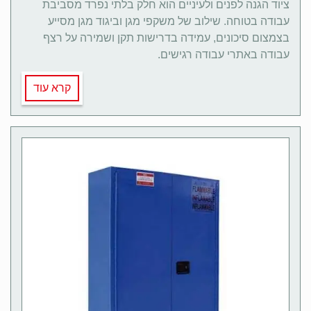
ציוד הגנה לפנים ולעיניים הוא חלק בלתי נפרד מסביבת
עבודה בטוחה. שילוב של משקפי מגן וביגוד מגן מסייע
בצמצום סיכונים, עמידה בדרישות תקן ושמירה על רצף
עבודה באתרי עבודה רגישים.
קרא עוד